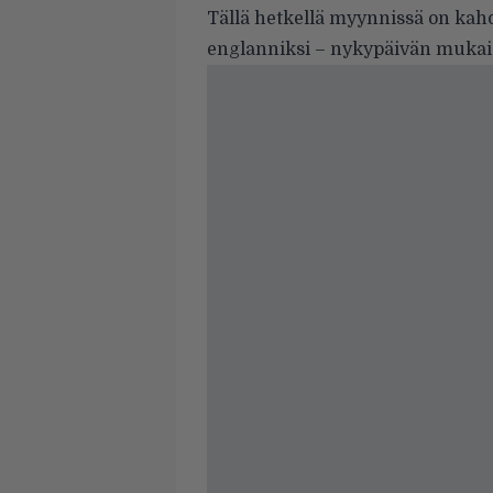
Tällä hetkellä myynnissä on kahde
englanniksi – nykypäivän mukaisik