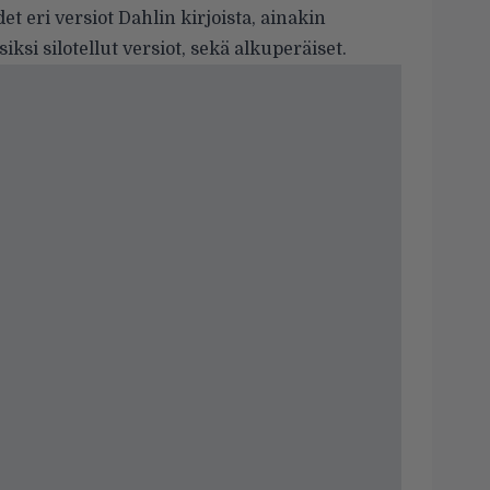
t eri versiot Dahlin kirjoista, ainakin
si silotellut versiot, sekä alkuperäiset.