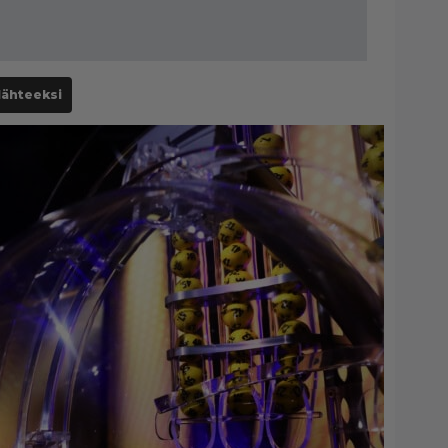
lähteeksi