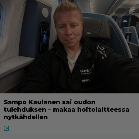
Sampo Kaulanen sai oudon
tulehduksen – makaa hoitolaitteessa
nytkähdellen