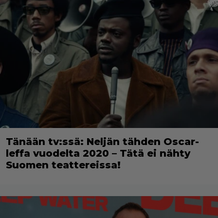
Tänään tv:ssä: Neljän tähden Oscar-
leffa vuodelta 2020 – Tätä ei nähty
Suomen teattereissa!