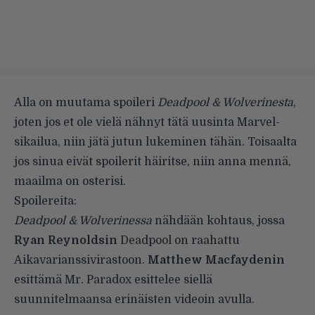
Alla on muutama spoileri
Deadpool & Wolverinesta
,
joten jos et ole vielä nähnyt tätä uusinta Marvel-
sikailua, niin jätä jutun lukeminen tähän. Toisaalta
jos sinua eivät spoilerit häiritse, niin anna mennä,
maailma on osterisi.
Spoilereita:
Deadpool & Wolverinessa
nähdään kohtaus, jossa
Ryan Reynoldsin
Deadpool on raahattu
Aikavarianssivirastoon.
Matthew Macfaydenin
esittämä Mr. Paradox esittelee siellä
suunnitelmaansa erinäisten videoin avulla.