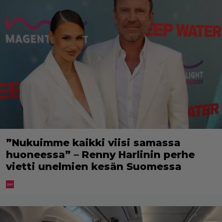
”Nukuimme kaikki viisi samassa
huoneessa” – Renny Harlinin perhe
vietti unelmien kesän Suomessa