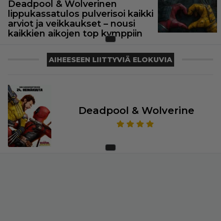
Deadpool & Wolverinen
lippukassatulos pulverisoi kaikki
arviot ja veikkaukset – nousi
kaikkien aikojen top kymppiin
AIHEESEEN LIITTYVIÄ ELOKUVIA
Deadpool & Wolverine