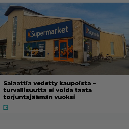
Salaattia vedetty kaupoista –
turvallisuutta ei voida taata
torjuntajäämän vuoksi