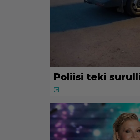
Poliisi teki surul