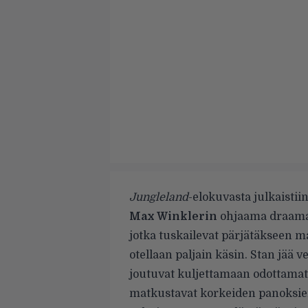
Jungleland
-elokuvasta julkaistiin 
Max Winklerin
ohjaama draamatri
jotka tuskailevat pärjätäkseen 
otellaan paljain käsin. Stan jää ve
joutuvat kuljettamaan odottam
matkustavat korkeiden panoksie