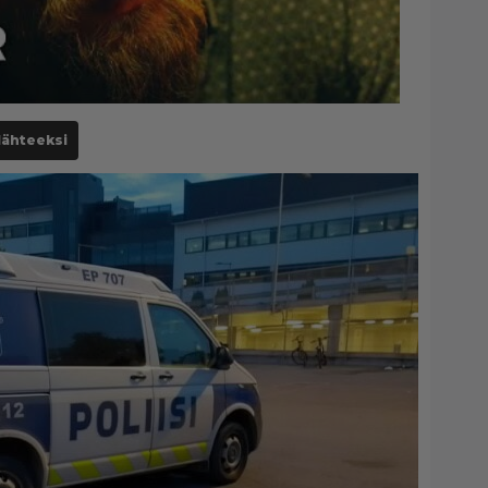
lähteeksi