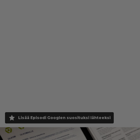
Lisää Episodi Googlen suosituksi lähteeksi