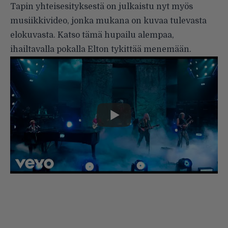
Tapin yhteisesityksestä on julkaistu nyt myös
musiikkivideo, jonka mukana on kuvaa tulevasta
elokuvasta. Katso tämä hupailu alempaa,
ihailtavalla pokalla Elton tykittää menemään.