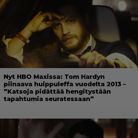
Nyt HBO Maxissa: Tom Hardyn
piinaava huippuleffa vuodelta 2013 –
”Katsoja pidättää hengitystään
tapahtumia seuratessaan”