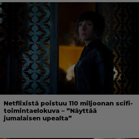
Netflixistä poistuu 110 miljoonan scifi-
toimintaelokuva – ”Näyttää
jumalaisen upealta”