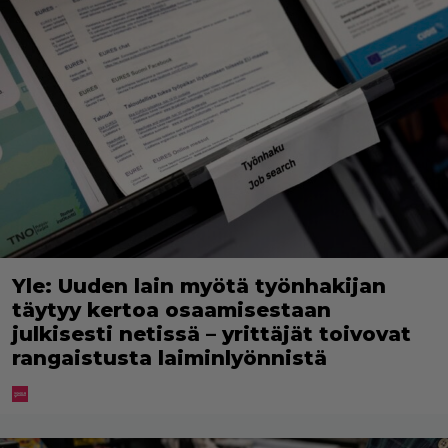
Yle: Uuden lain myötä työnhakijan
täytyy kertoa osaamisestaan
julkisesti netissä – yrittäjät toivovat
rangaistusta laiminlyönnistä