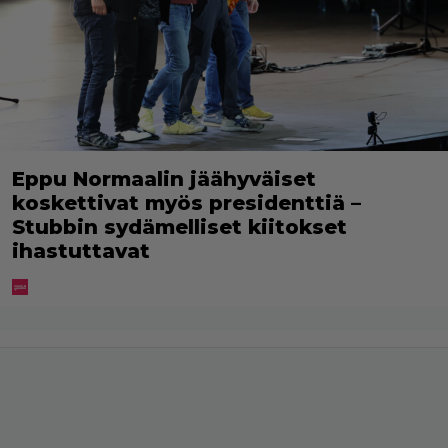
Eppu Normaalin jäähyväiset
koskettivat myös presidenttiä –
Stubbin sydämelliset kiitokset
ihastuttavat