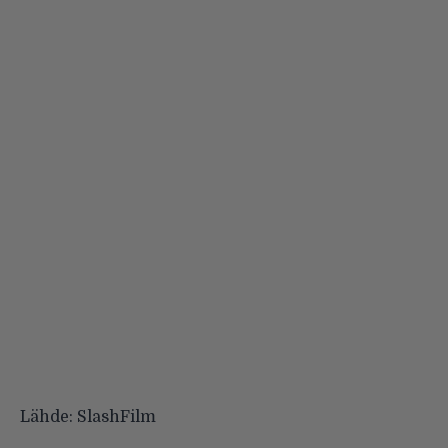
Lähde:
SlashFilm