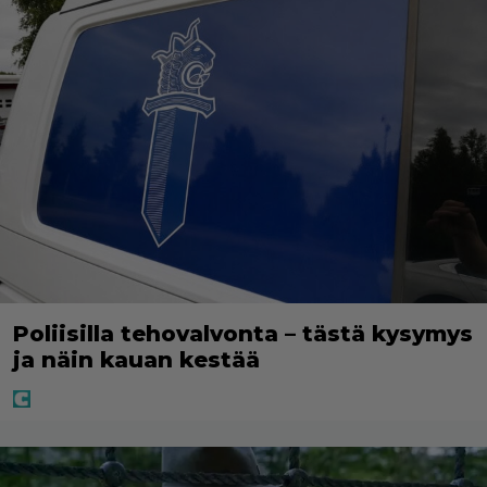
Poliisilla tehovalvonta – tästä kysymys
ja näin kauan kestää