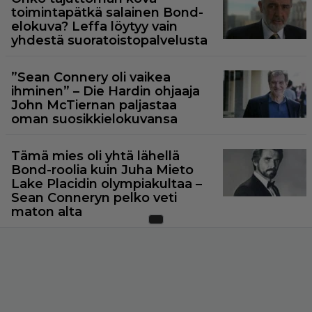
toimintapätkä salainen Bond-
elokuva? Leffa löytyy vain
yhdestä suoratoistopalvelusta
”Sean Connery oli vaikea
ihminen” – Die Hardin ohjaaja
John McTiernan paljastaa
oman suosikkielokuvansa
Tämä mies oli yhtä lähellä
Bond-roolia kuin Juha Mieto
Lake Placidin olympiakultaa –
Sean Conneryn pelko veti
maton alta