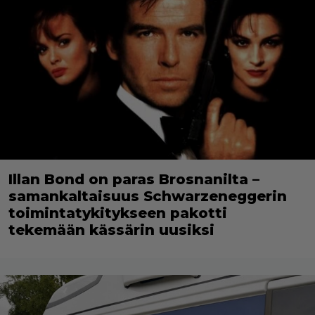
Illan Bond on paras Brosnanilta –
samankaltaisuus Schwarzeneggerin
toimintatykitykseen pakotti
tekemään kässärin uusiksi