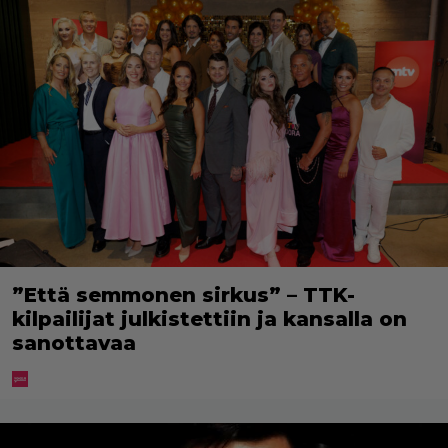
”Että semmonen sirkus” – TTK-
kilpailijat julkistettiin ja kansalla on
sanottavaa