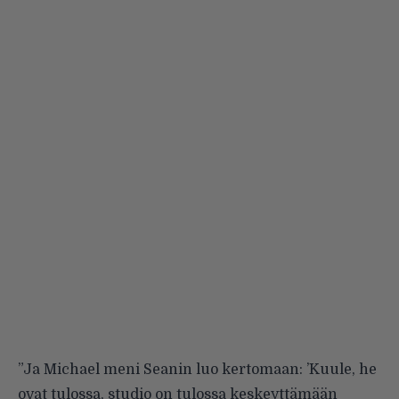
”Ja Michael meni Seanin luo kertomaan: ’Kuule, he
ovat tulossa, studio on tulossa keskeyttämään