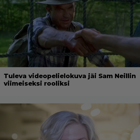
Tuleva videopelielokuva jäi Sam Neillin
viimeiseksi rooliksi