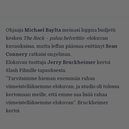
Ohjaaja
Michael Baylta
meinasi loppua budjetti
kesken
The Rock – paluu helvettiin
-elokuvan
kuvauksissa, mutta leffan pääosaa esittänyt
Sean
Connery
ratkaisi ongelman.
Elokuvan tuottaja
Jerry Bruckheimer
kertoi
Slash Filmille tapauksesta.
”Tarvitsimme hieman enemmän rahaa
viimeistelläksemme elokuvan, ja studio oli tulossa
kertomaan meille, että emme saa lisää rahaa
viimeistelläksemme elokuvan”, Bruckheimer
kertoi.