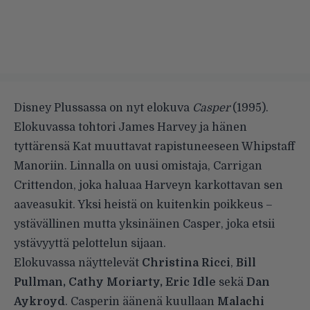
Disney Plussassa on nyt elokuva
Casper
(1995).
Elokuvassa tohtori James Harvey ja hänen
tyttärensä Kat muuttavat rapistuneeseen Whipstaff
Manoriin. Linnalla on uusi omistaja, Carrigan
Crittendon, joka haluaa Harveyn karkottavan sen
aaveasukit. Yksi heistä on kuitenkin poikkeus –
ystävällinen mutta yksinäinen Casper, joka etsii
ystävyyttä pelottelun sijaan.
Elokuvassa näyttelevät
Christina Ricci
,
Bill
Pullman, Cathy Moriarty, Eric Idle
sekä
Dan
Aykroyd
. Casperin äänenä kuullaan
Malachi