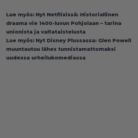
Lue myös:
Nyt Netflixissä: Historiallinen
draama vie 1400-luvun Pohjolaan – tarina
unionista ja valtataistelusta
Lue myös:
Nyt Disney Plussassa: Glen Powell
muuntautuu lähes tunnistamattomaksi
uudessa urheilukomediassa