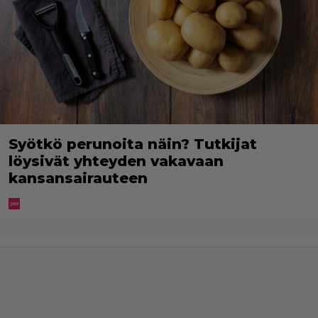
Syötkö perunoita näin? Tutkijat
löysivät yhteyden vakavaan
kansansairauteen