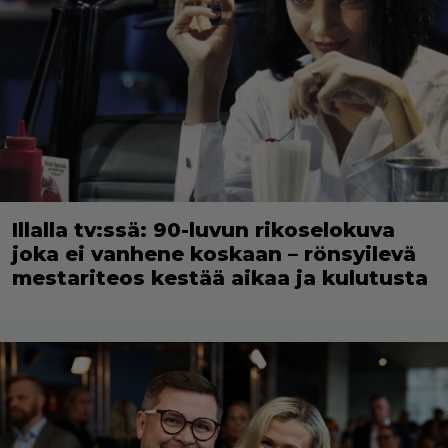
Illalla tv:ssä: 90-luvun rikoselokuva
joka ei vanhene koskaan – rönsyilevä
mestariteos kestää aikaa ja kulutusta