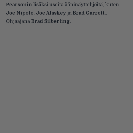
Pearsonin
lisäksi useita ääninäyttelijöitä, kuten
Joe Nipote
,
Joe Alaskey
ja
Brad Garrett
..
Ohjaajana
Brad Silberling
.