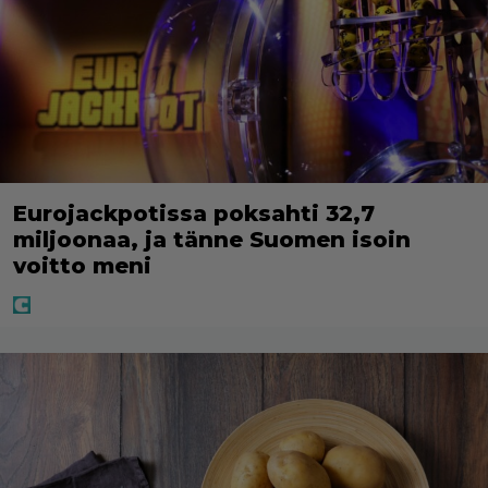
Eurojackpotissa poksahti 32,7
miljoonaa, ja tänne Suomen isoin
voitto meni