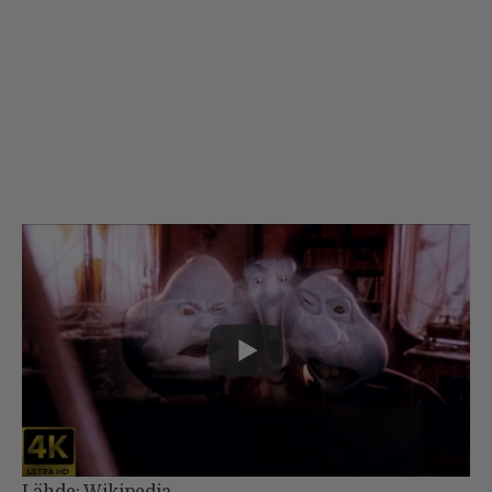
Lähde:
Wikipedia