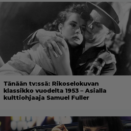
Tänään tv:ssä: Rikoselokuvan
klassikko vuodelta 1953 – Asialla
kulttiohjaaja Samuel Fuller