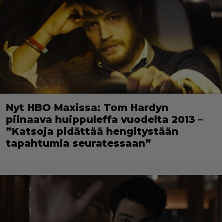
Nyt HBO Maxissa: Tom Hardyn
piinaava huippuleffa vuodelta 2013 –
”Katsoja pidättää hengitystään
tapahtumia seuratessaan”