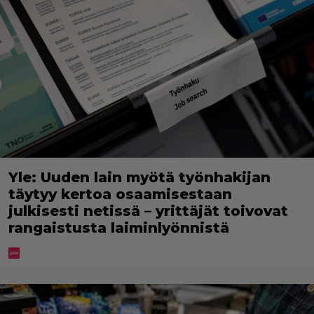
Yle: Uuden lain myötä työnhakijan
täytyy kertoa osaamisestaan
julkisesti netissä – yrittäjät toivovat
rangaistusta laiminlyönnistä