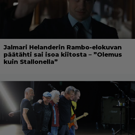
Jalmari Helanderin Rambo-elokuvan
päätähti sai isoa kiitosta – ”Olemus
kuin Stallonella”