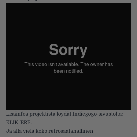
Lisäinfoa projektista löydät Indiegogo-sivustolta:
KLIK ’ERE
.
Ja alla vielä koko retrosaatanallinen