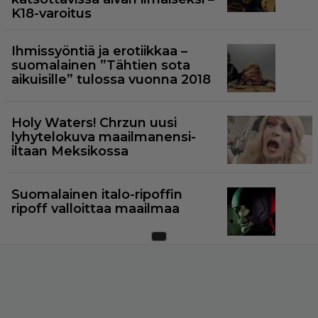
K18-varoitus
Ihmissyöntiä ja erotiikkaa –
suomalainen ”Tähtien sota
aikuisille” tulossa vuonna 2018
Holy Waters! Chrzun uusi
lyhytelokuva maailmanensi-
iltaan Meksikossa
Suomalainen italo-ripoffin
ripoff valloittaa maailmaa