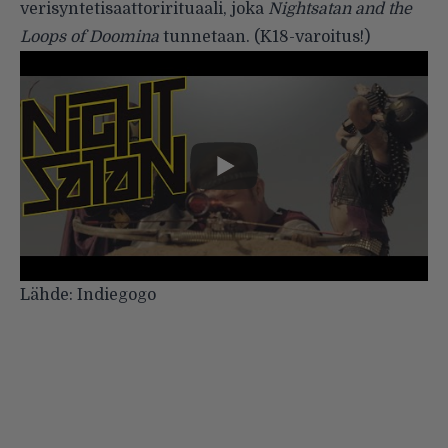
verisyntetisaattorirituaali, joka
Nightsatan and the
Loops of Doomina
tunnetaan. (K18-varoitus!)
Lähde:
Indiegogo