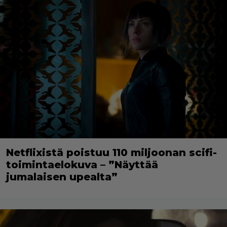
Netflixistä poistuu 110 miljoonan scifi-
toimintaelokuva – ”Näyttää
jumalaisen upealta”