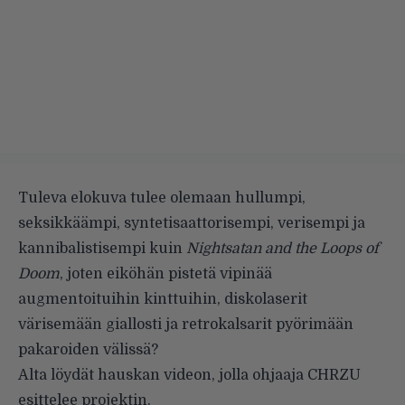
Tuleva elokuva tulee olemaan hullumpi,
seksikkäämpi, syntetisaattorisempi, verisempi ja
kannibalistisempi kuin
Nightsatan and the Loops of
Doom
, joten eiköhän pistetä vipinää
augmentoituihin kinttuihin, diskolaserit
värisemään giallosti ja retrokalsarit pyörimään
pakaroiden välissä?
Alta löydät hauskan videon, jolla ohjaaja CHRZU
esittelee projektin.