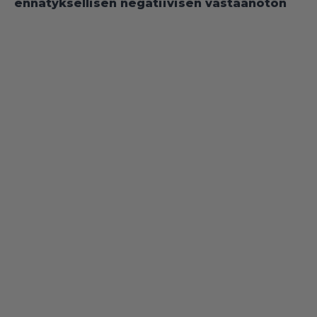
ennätyksellisen negatiivisen vastaanoton