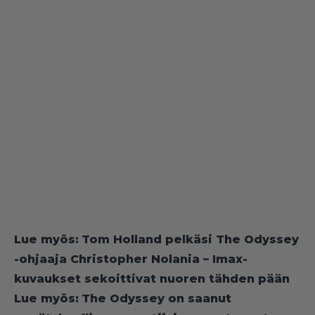
Lue myös:
Tom Holland pelkäsi The Odyssey
-ohjaaja Christopher Nolania – Imax-
kuvaukset sekoittivat nuoren tähden pään
Lue myös:
The Odyssey on saanut