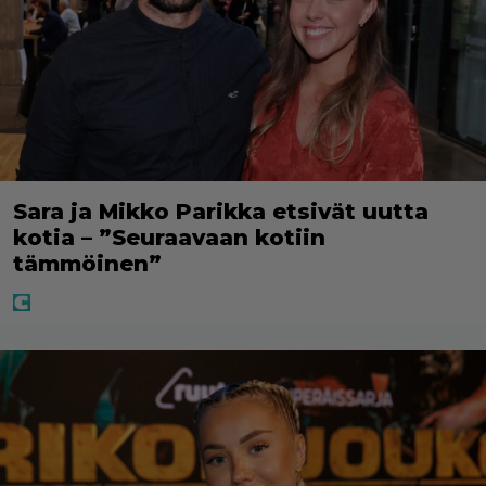
Sara ja Mikko Parikka etsivät uutta
kotia – ”Seuraavaan kotiin
tämmöinen”