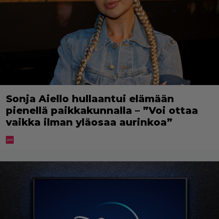
Sonja Aiello hullaantui elämään
pienellä paikkakunnalla – ”Voi ottaa
vaikka ilman yläosaa aurinkoa”