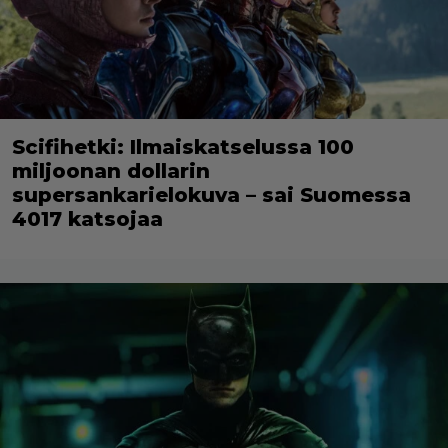
Scifihetki: Ilmaiskatselussa 100
miljoonan dollarin
supersankarielokuva – sai Suomessa
4017 katsojaa