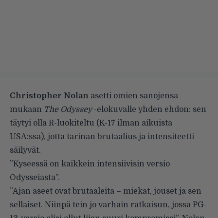
Christopher Nolan
asetti omien sanojensa
mukaan
The Odyssey
-elokuvalle yhden ehdon: sen
täytyi olla R-luokiteltu (K-17 ilman aikuista
USA:ssa), jotta tarinan brutaalius ja intensiteetti
säilyvät.
”Kyseessä on kaikkein intensiivisin versio
Odysseiasta”.
”Ajan aseet ovat brutaaleita – miekat, jouset ja sen
sellaiset. Niinpä tein jo varhain ratkaisun, jossa PG-