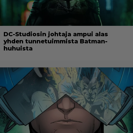
DC-Studiosin johtaja ampui alas
yhden tunnetuimmista Batman-
huhuista