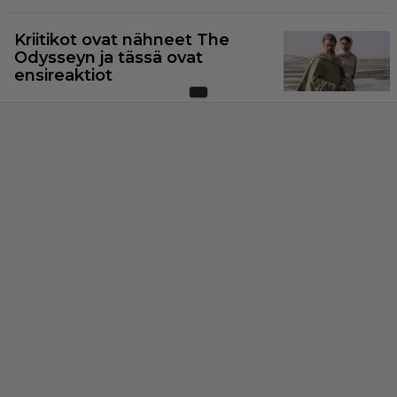
Kriitikot ovat nähneet The
Odysseyn ja tässä ovat
ensireaktiot