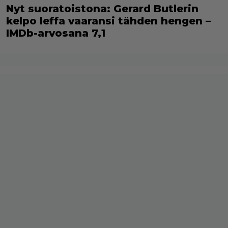
Nyt suoratoistona: Gerard Butlerin
kelpo leffa vaaransi tähden hengen –
IMDb-arvosana 7,1