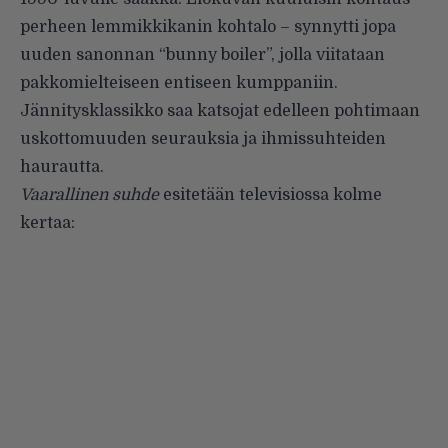
perheen lemmikkikanin kohtalo – synnytti jopa
uuden sanonnan “bunny boiler”, jolla viitataan
pakkomielteiseen entiseen kumppaniin.
Jännitysklassikko saa katsojat edelleen pohtimaan
uskottomuuden seurauksia ja ihmissuhteiden
haurautta.
Vaarallinen suhde
esitetään televisiossa kolme
kertaa: