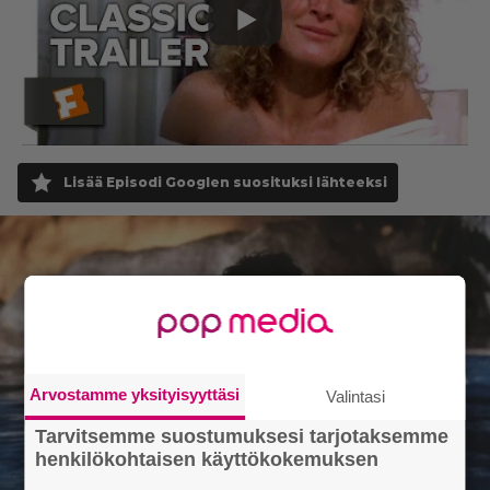
Lisää Episodi Googlen suosituksi lähteeksi
Arvostamme yksityisyyttäsi
Valintasi
Tarvitsemme suostumuksesi tarjotaksemme
henkilökohtaisen käyttökokemuksen