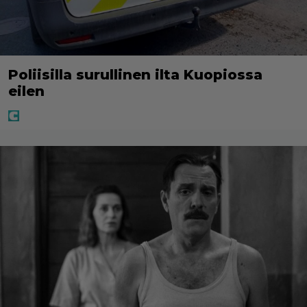
Poliisilla surullinen ilta Kuopiossa
eilen