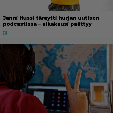
Janni Hussi täräytti hurjan uutisen
podcastissa – aikakausi päättyy