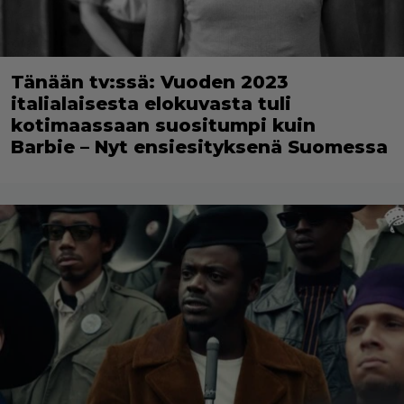
Tänään tv:ssä: Vuoden 2023
italialaisesta elokuvasta tuli
kotimaassaan suositumpi kuin
Barbie – Nyt ensiesityksenä Suomessa