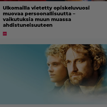
Ulkomailla vietetty opiskeluvuosi
muovaa persoonallisuutta –
vaikutuksia muun muassa
ahdistuneisuuteen