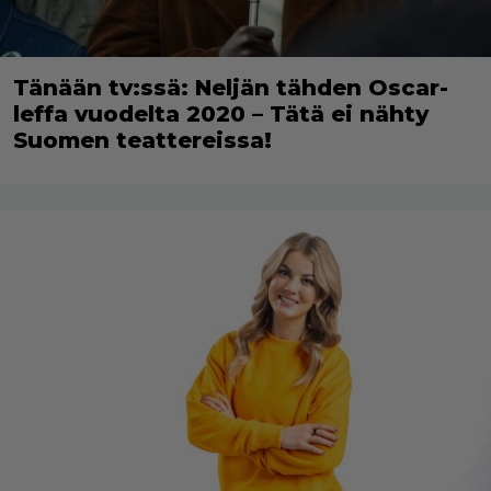
Tänään tv:ssä: Neljän tähden Oscar-
leffa vuodelta 2020 – Tätä ei nähty
Suomen teattereissa!