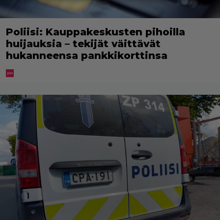
Poliisi: Kauppakeskusten pihoilla
huijauksia – tekijät väittävät
hukanneensa pankkikorttinsa