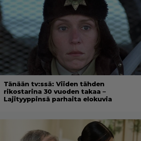
Tänään tv:ssä: Viiden tähden
rikostarina 30 vuoden takaa –
Lajityyppinsä parhaita elokuvia