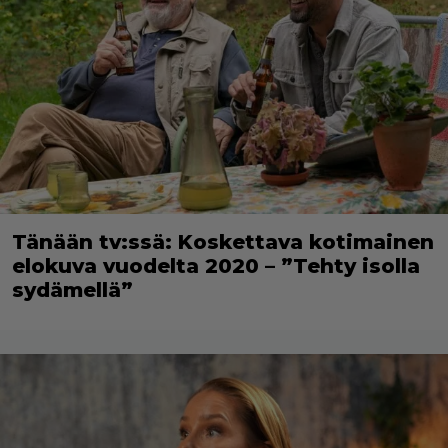
Tänään tv:ssä: Koskettava kotimainen
elokuva vuodelta 2020 – ”Tehty isolla
sydämellä”