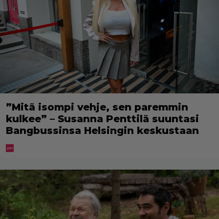
”Mitä isompi vehje, sen paremmin
kulkee” – Susanna Penttilä suuntasi
Bangbussinsa Helsingin keskustaan