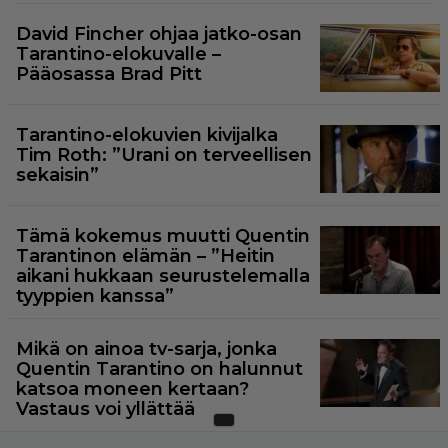
David Fincher ohjaa jatko-osan
Tarantino-elokuvalle –
Pääosassa Brad Pitt
Tarantino-elokuvien kivijalka
Tim Roth: ”Urani on terveellisen
sekaisin”
Tämä kokemus muutti Quentin
Tarantinon elämän – ”Heitin
aikani hukkaan seurustelemalla
tyyppien kanssa”
Mikä on ainoa tv-sarja, jonka
Quentin Tarantino on halunnut
katsoa moneen kertaan?
Vastaus voi yllättää