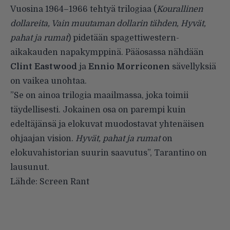
Vuosina 1964–1966 tehtyä trilogiaa (
Kourallinen
dollareita, Vain muutaman dollarin tähden, Hyvät,
pahat ja rumat
) pidetään spagettiwestern-
aikakauden napakymppinä. Pääosassa nähdään
Clint Eastwood
ja
Ennio Morriconen
sävellyksiä
on vaikea unohtaa.
”Se on ainoa trilogia maailmassa, joka toimii
täydellisesti. Jokainen osa on parempi kuin
edeltäjänsä ja elokuvat muodostavat yhtenäisen
ohjaajan vision.
Hyvät, pahat ja rumat
on
elokuvahistorian suurin saavutus”, Tarantino on
lausunut.
Lähde:
Screen Rant