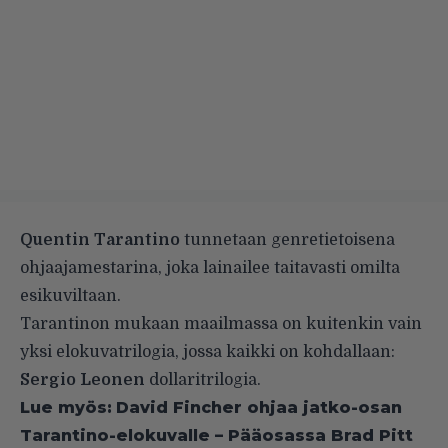
Quentin Tarantino
tunnetaan genretietoisena
ohjaajamestarina, joka lainailee taitavasti omilta
esikuviltaan.
Tarantinon mukaan maailmassa on kuitenkin vain
yksi elokuvatrilogia, jossa kaikki on kohdallaan:
Sergio Leonen
dollaritrilogia.
Lue myös:
David Fincher ohjaa jatko-osan
Tarantino-elokuvalle – Pääosassa Brad Pitt