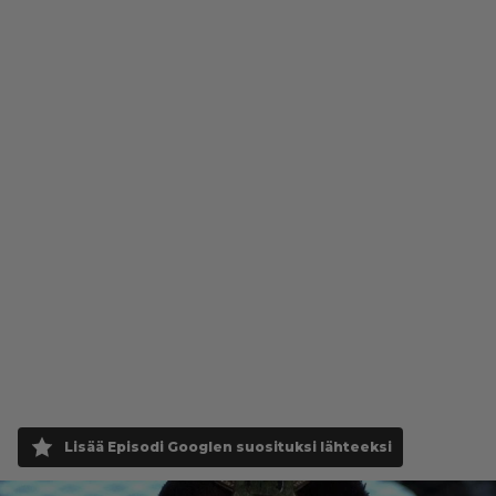
Lisää Episodi Googlen suosituksi lähteeksi