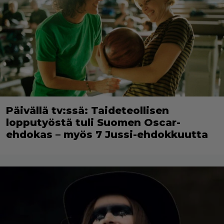
Päivällä tv:ssä: Taideteollisen
lopputyöstä tuli Suomen Oscar-
ehdokas – myös 7 Jussi-ehdokkuutta