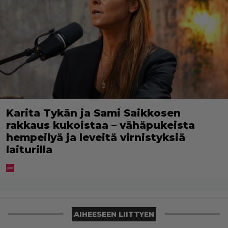
Karita Tykän ja Sami Saikkosen
rakkaus kukoistaa – vähäpukeista
hempeilyä ja leveitä virnistyksiä
laiturilla
AIHEESEEN LIITTYEN