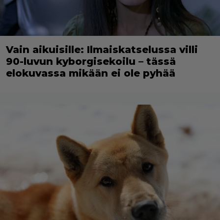
Vain aikuisille: Ilmaiskatselussa villi
90-luvun kyborgisekoilu – tässä
elokuvassa mikään ei ole pyhää