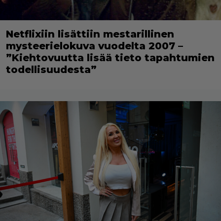
Netflixiin lisättiin mestarillinen
mysteerielokuva vuodelta 2007 –
”Kiehtovuutta lisää tieto tapahtumien
todellisuudesta”