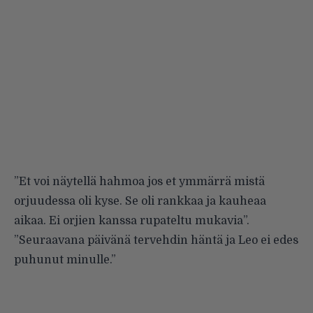
”Et voi näytellä hahmoa jos et ymmärrä mistä
orjuudessa oli kyse. Se oli rankkaa ja kauheaa
aikaa. Ei orjien kanssa rupateltu mukavia”.
”Seuraavana päivänä tervehdin häntä ja Leo ei edes
puhunut minulle.”