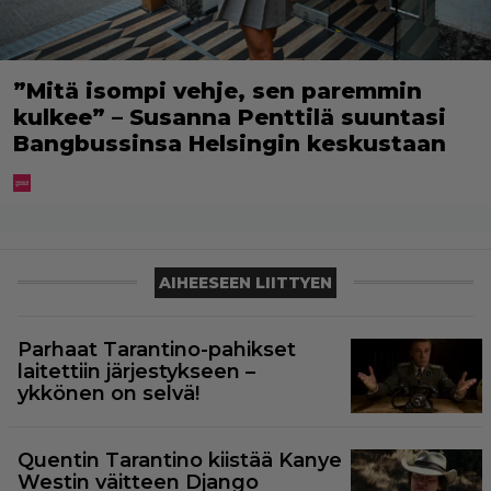
”Mitä isompi vehje, sen paremmin
kulkee” – Susanna Penttilä suuntasi
Bangbussinsa Helsingin keskustaan
AIHEESEEN LIITTYEN
Parhaat Tarantino-pahikset
laitettiin järjestykseen –
ykkönen on selvä!
Quentin Tarantino kiistää Kanye
Westin väitteen Django