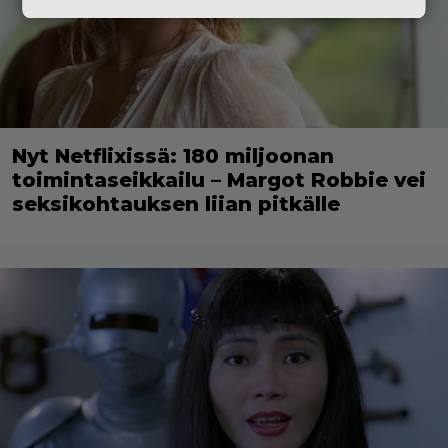
Nyt Netflixissä: 180 miljoonan
toimintaseikkailu – Margot Robbie vei
seksikohtauksen liian pitkälle