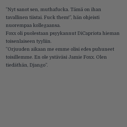
”Nyt sanot sen, muthafucka. Tämä on ihan
tavallinen tiistai. Fuck them!”, hän ohjeisti
nuorempaa kollegaansa.
Foxx oli puolestaan psyykannut DiCapriota hieman
toisenlaiseen tyyliin.
”Orjuuden aikaan me emme olisi edes puhuneet
toisillemme. En ole ystäväsi Jamie Foxx. Olen
tiedäthän, Django”.