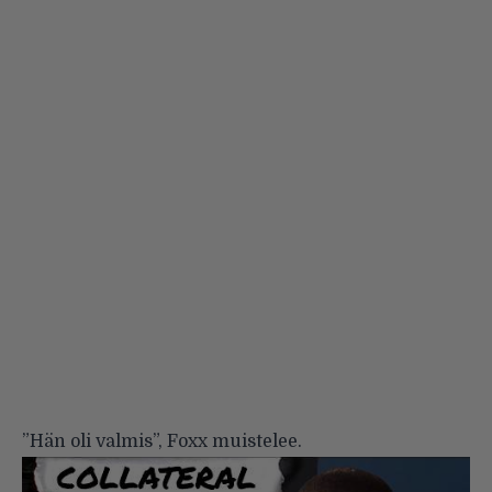
”Hän oli valmis”, Foxx muistelee.