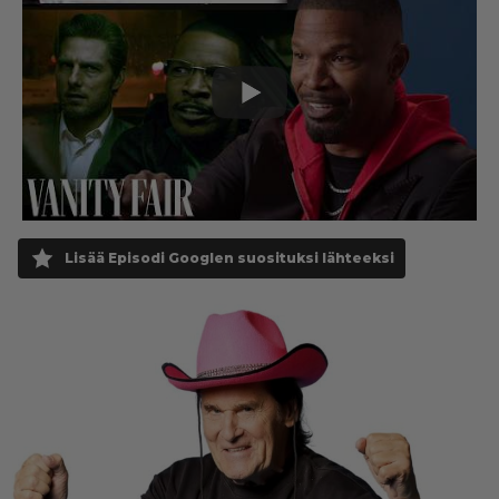
Lisää Episodi Googlen suosituksi lähteeksi