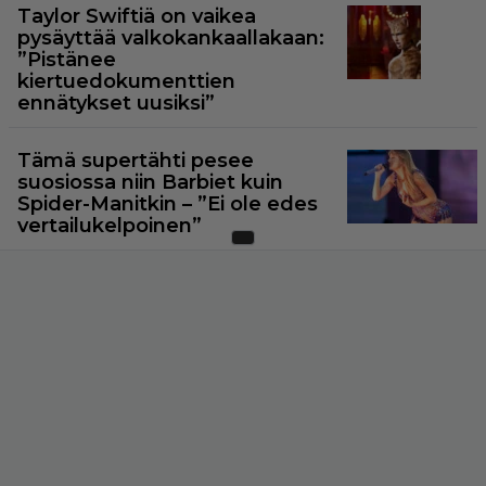
Taylor Swiftiä on vaikea
pysäyttää valkokankaallakaan:
”Pistänee
kiertuedokumenttien
ennätykset uusiksi”
Tämä supertähti pesee
suosiossa niin Barbiet kuin
Spider-Manitkin – ”Ei ole edes
vertailukelpoinen”