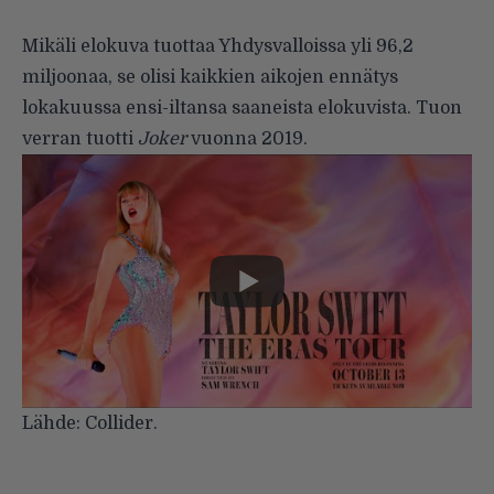
Mikäli elokuva tuottaa Yhdysvalloissa yli 96,2
miljoonaa, se olisi kaikkien aikojen ennätys
lokakuussa ensi-iltansa saaneista elokuvista. Tuon
verran tuotti
Joker
vuonna 2019.
Lähde:
Collider.