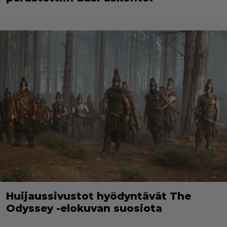
Huijaussivustot hyödyntävät The
Odyssey -elokuvan suosiota