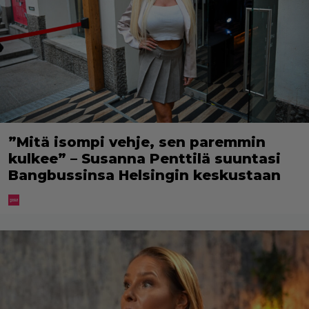
”Mitä isompi vehje, sen paremmin
kulkee” – Susanna Penttilä suuntasi
Bangbussinsa Helsingin keskustaan