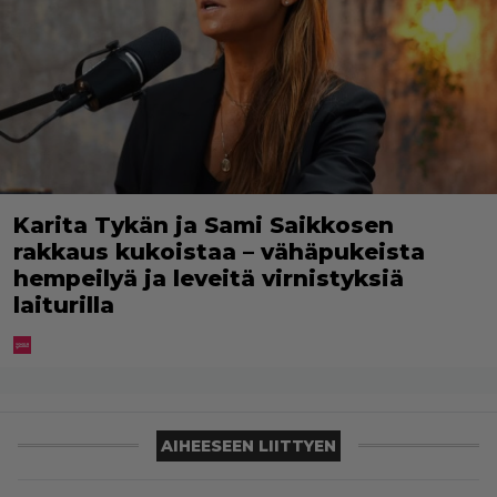
Karita Tykän ja Sami Saikkosen
rakkaus kukoistaa – vähäpukeista
hempeilyä ja leveitä virnistyksiä
laiturilla
AIHEESEEN LIITTYEN