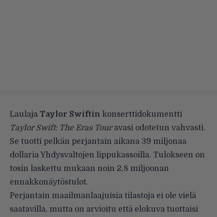
Laulaja
Taylor Swiftin
konserttidokumentti
Taylor Swift: The Eras Tour
avasi odotetun vahvasti.
Se tuotti pelkän perjantain aikana 39 miljonaa
dollaria Yhdysvaltojen lippukassoilla. Tulokseen on
tosin laskettu mukaan noin 2,8 miljoonan
ennakkonäytöstulot.
Perjantain maailmanlaajuisia tilastoja ei ole vielä
saatavilla, mutta on arvioitu että elokuva tuottaisi