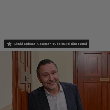
Lisää Episodi Googlen suosituksi lähteeksi