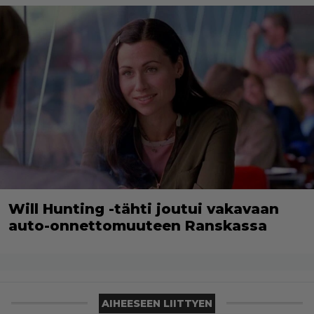
Will Hunting -tähti joutui vakavaan
auto-onnettomuuteen Ranskassa
AIHEESEEN LIITTYEN