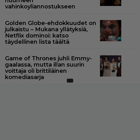
huumeen
vahinkoyliannostukseen
Golden Globe-ehdokkuudet on
julkaistu – Mukana yllätyksiä,
Netflix dominoi: katso
täydellinen lista täältä
Game of Thrones juhli Emmy-
gaalassa, mutta illan suurin
voittaja oli brittiläinen
komediasarja