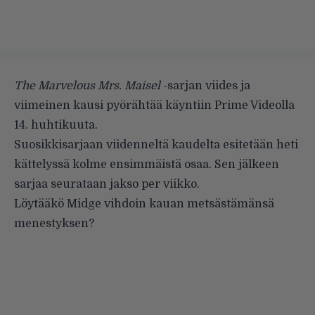
The Marvelous Mrs. Maisel
-sarjan viides ja
viimeinen kausi pyörähtää käyntiin Prime Videolla
14. huhtikuuta.
Suosikkisarjaan viidenneltä kaudelta esitetään heti
kättelyssä kolme ensimmäistä osaa. Sen jälkeen
sarjaa seurataan jakso per viikko.
Löytääkö Midge vihdoin kauan metsästämänsä
menestyksen?