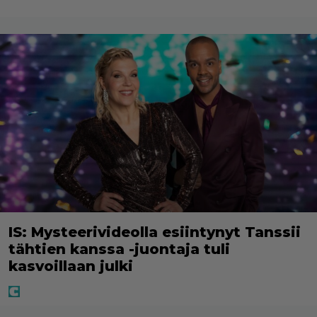
IS: Mysteerivideolla esiintynyt Tanssii
tähtien kanssa -juontaja tuli
kasvoillaan julki