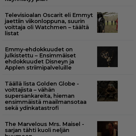
Televisioalan Oscarit eli Emmyt
jaettiin viikonloppuna, suurin
voittaja oli Watchmen – täältä
listat
Emmy-ehdokkuudet on
julkistettu – Ensimmäiset
ehdokkuudet Disneyn ja
Applen striimipalveluille
Täällä lista Golden Globe -
voittajista – vähän
supersankareita, hieman
ensimmäistä maailmansotaa
sekä ydinkatastrofi
The Marvelous Mrs. Maisel -
sarjan tähti kuoli neljän