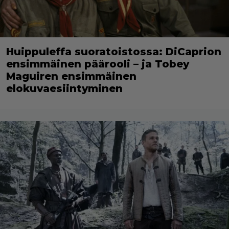
Huippuleffa suoratoistossa: DiCaprion
ensimmäinen päärooli – ja Tobey
Maguiren ensimmäinen
elokuvaesiintyminen