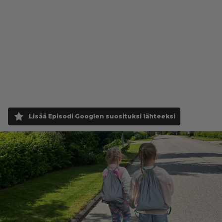
Lisää Episodi Googlen suosituksi lähteeksi