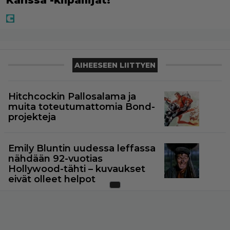
AIHEESEEN LIITTYEN
Hitchcockin Pallosalama ja
muita toteutumattomia Bond-
projekteja
Emily Bluntin uudessa leffassa
nähdään 92-vuotias
Hollywood-tähti – kuvaukset
eivät olleet helpot