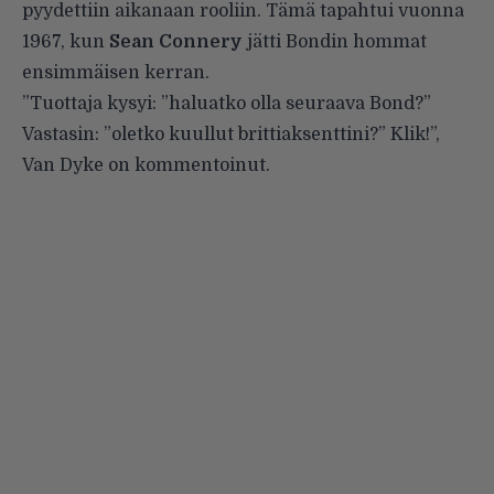
pyydettiin aikanaan rooliin. Tämä tapahtui vuonna
1967, kun
Sean Connery
jätti Bondin hommat
ensimmäisen kerran.
”Tuottaja kysyi: ”haluatko olla seuraava Bond?”
Vastasin: ”oletko kuullut brittiaksenttini?” Klik!”,
Van Dyke on kommentoinut.