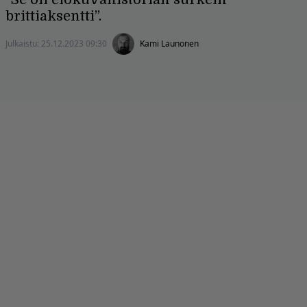
brittiaksentti”.
Julkaistu:
25.12.2023 09:30
Kami Launonen