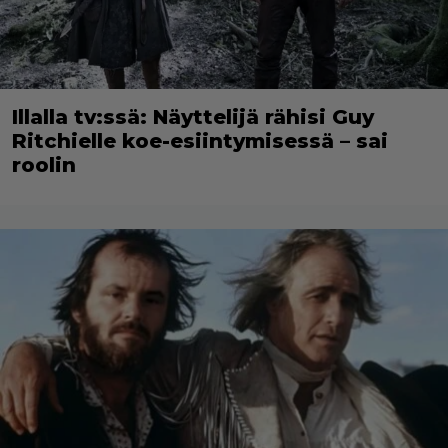
Illalla tv:ssä: Näyttelijä rähisi Guy
Ritchielle koe-esiintymisessä – sai
roolin