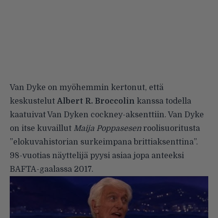
Van Dyke on myöhemmin kertonut, että
keskustelut
Albert R. Broccolin
kanssa todella
kaatuivat Van Dyken cockney-aksenttiin. Van Dyke
on itse kuvaillut
Maija Poppasesen
roolisuoritusta
”elokuvahistorian surkeimpana brittiaksenttina”.
98-vuotias näyttelijä pyysi asiaa jopa anteeksi
BAFTA-gaalassa 2017.