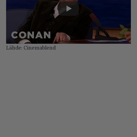
Lähde:
Cinemablend