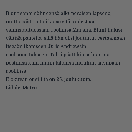
Blunt sanoi nähneensä alkuperäisen lapsena,
mutta päätti, ettei katso sitä uudestaan
valmistautuessaan rooliinsa Maijana. Blunt halusi
välttää paineita, sillä hän olisi joutunut vertaamaan
itseään ikoniseen Julie Andrewsin
roolisuoritukseen. Tähti päättikin suhtautua
pestiinsä kuin mihin tahansa muuhun aiempaan
rooliinsa.
Elokuvan ensi-ilta on 25. joulukuuta.
Lähde:
Metro