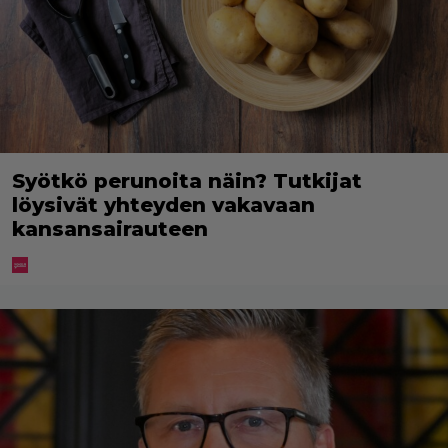
Syötkö perunoita näin? Tutkijat
löysivät yhteyden vakavaan
kansansairauteen