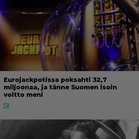
Eurojackpotissa poksahti 32,7
miljoonaa, ja tänne Suomen isoin
voitto meni