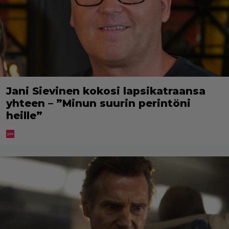
Jani Sievinen kokosi lapsikatraansa
yhteen – ”Minun suurin perintöni
heille”