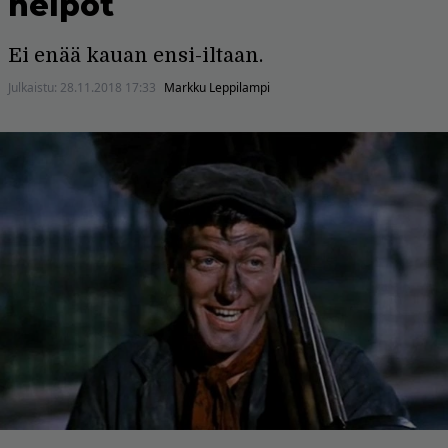
helpot
Ei enää kauan ensi-iltaan.
Julkaistu:
28.11.2018 17:33
Markku Leppilampi