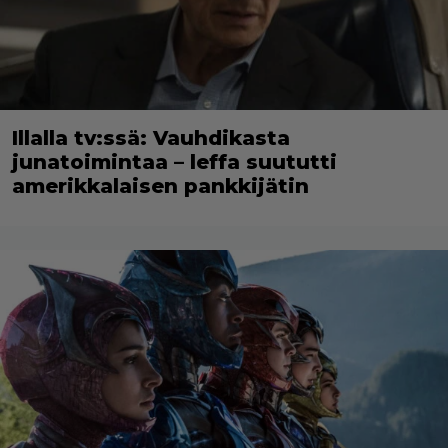
Illalla tv:ssä: Vauhdikasta
junatoimintaa – leffa suututti
amerikkalaisen pankkijätin