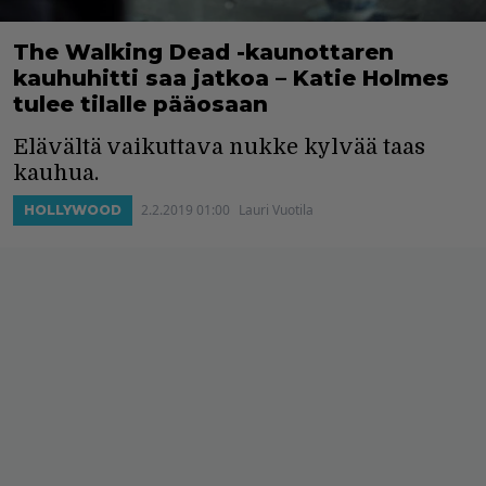
The Walking Dead -kaunottaren
kauhuhitti saa jatkoa – Katie Holmes
tulee tilalle pääosaan
Elävältä vaikuttava nukke kylvää taas
kauhua.
2.2.2019 01:00
Lauri Vuotila
HOLLYWOOD