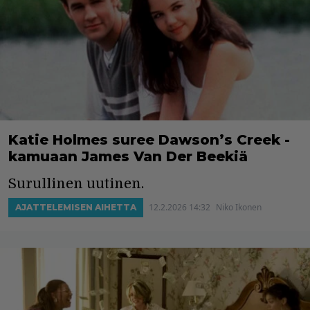
Katie Holmes suree Dawson’s Creek -
kamuaan James Van Der Beekiä
Surullinen uutinen.
12.2.2026 14:32
Niko Ikonen
AJATTELEMISEN AIHETTA