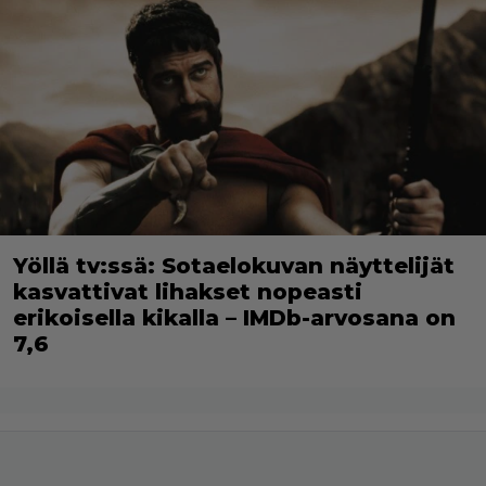
Yöllä tv:ssä: Sotaelokuvan näyttelijät
kasvattivat lihakset nopeasti
erikoisella kikalla – IMDb-arvosana on
7,6