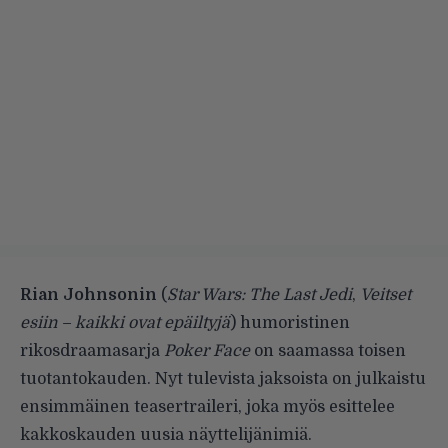
Rian Johnsonin
(
Star Wars: The Last Jedi
,
Veitset
esiin – kaikki ovat epäiltyjä
) humoristinen
rikosdraamasarja
Poker Face
on saamassa toisen
tuotantokauden. Nyt tulevista jaksoista on julkaistu
ensimmäinen teasertraileri, joka myös esittelee
kakkoskauden uusia näyttelijänimiä.