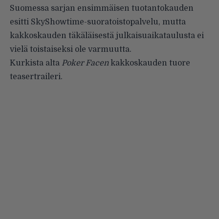
Suomessa sarjan ensimmäisen tuotantokauden
esitti SkyShowtime-suoratoistopalvelu, mutta
kakkoskauden täkäläisestä julkaisuaikataulusta ei
vielä toistaiseksi ole varmuutta.
Kurkista alta
Poker Facen
kakkoskauden tuore
teasertraileri.