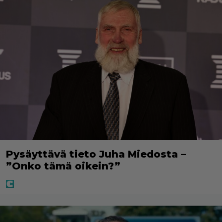
Pysäyttävä tieto Juha Miedosta –
”Onko tämä oikein?”