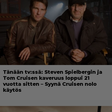
Tänään tv:ssä: Steven Spielbergin ja
Tom Cruisen kaveruus loppui 21
vuotta sitten – Syynä Cruisen nolo
käytös