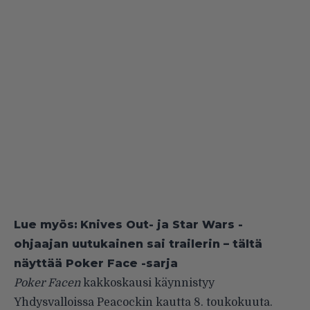
Lue myös:
Knives Out- ja Star Wars -
ohjaajan uutukainen sai trailerin – tältä
näyttää Poker Face -sarja
Poker Facen
kakkoskausi käynnistyy
Yhdysvalloissa Peacockin kautta 8. toukokuuta.