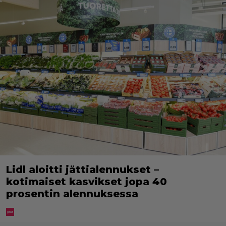
Lidl aloitti jättialennukset –
kotimaiset kasvikset jopa 40
prosentin alennuksessa