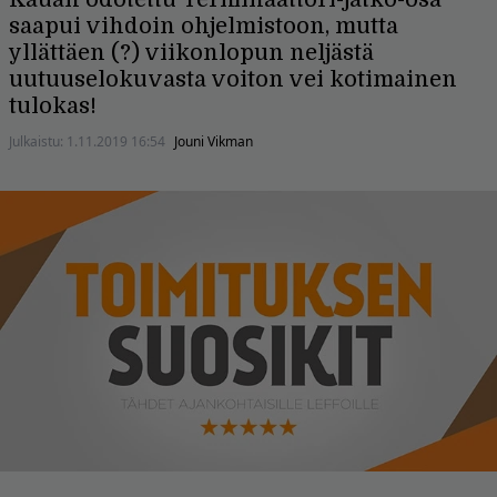
saapui vihdoin ohjelmistoon, mutta
yllättäen (?) viikonlopun neljästä
uutuuselokuvasta voiton vei kotimainen
tulokas!
Julkaistu:
1.11.2019 16:54
Jouni Vikman