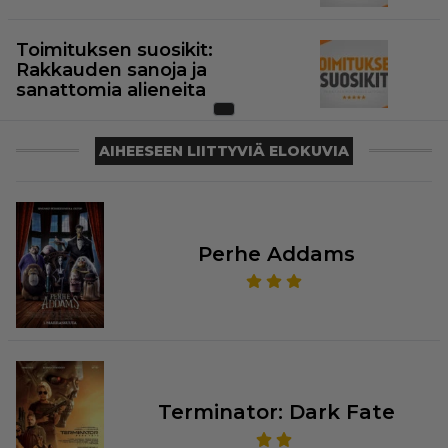
Toimituksen suosikit:
Rakkauden sanoja ja
sanattomia alieneita
AIHEESEEN LIITTYVIÄ ELOKUVIA
Perhe Addams
Terminator: Dark Fate