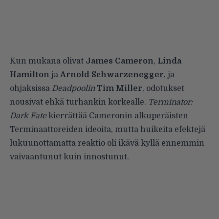
Kun mukana olivat
James Cameron
,
Linda
Hamilton
ja
Arnold Schwarzenegger
, ja
ohjaksissa
Deadpoolin
Tim Miller
, odotukset
nousivat ehkä turhankin korkealle.
Terminator:
Dark Fate
kierrättää Cameronin alkuperäisten
Terminaattoreiden ideoita, mutta huikeita efektejä
lukuunottamatta reaktio oli ikävä kyllä ennemmin
vaivaantunut kuin innostunut.