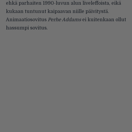
ehkä parhaiten 1990-luvun alun liveleffoista, eikä
kukaan tuntunut kaipaavan niille päivitystä.
Animaatiosovitus
Perhe Addams
ei kuitenkaan ollut
hassumpi sovitus.