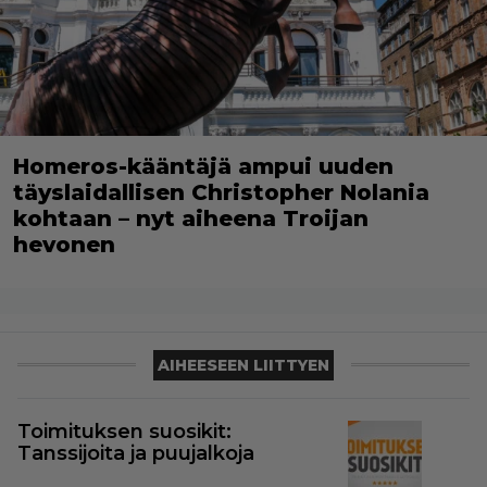
Homeros-kääntäjä ampui uuden
täyslaidallisen Christopher Nolania
kohtaan – nyt aiheena Troijan
hevonen
AIHEESEEN LIITTYEN
Toimituksen suosikit:
Tanssijoita ja puujalkoja