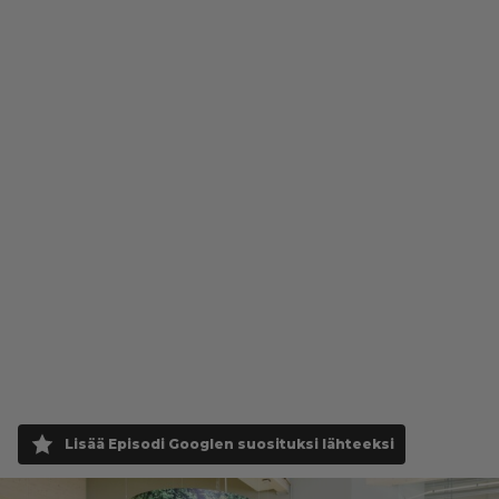
Lisää Episodi Googlen suosituksi lähteeksi