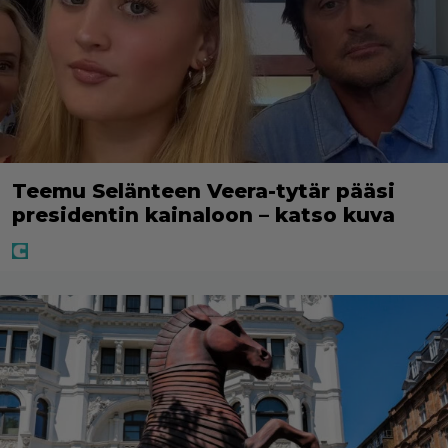
Teemu Selänteen Veera-tytär pääsi
presidentin kainaloon – katso kuva