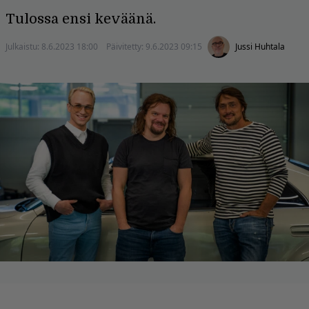
Tulossa ensi keväänä.
Julkaistu:
8.6.2023 18:00
Päivitetty:
9.6.2023 09:15
Jussi Huhtala