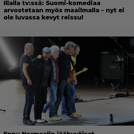
Illalla tv:ssä: Suomi-komediaa
arvostetaan myös maailmalla – nyt ei
ole luvassa kevyt reissu!