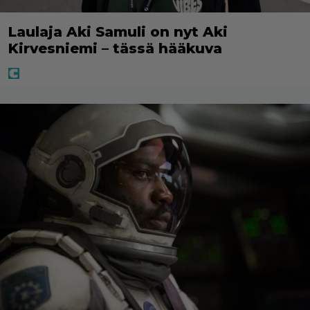
Laulaja Aki Samuli on nyt Aki
Kirvesniemi – tässä hääkuva