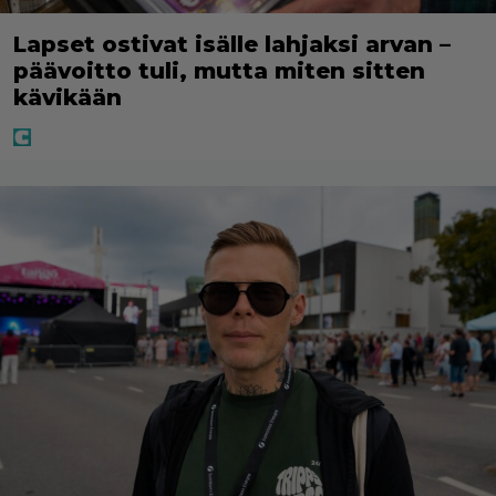
Lapset ostivat isälle lahjaksi arvan –
päävoitto tuli, mutta miten sitten
kävikään