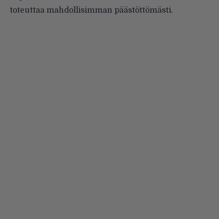
toteuttaa mahdollisimman päästöttömästi.