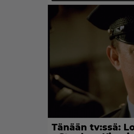
Tänään tv:ssä: L