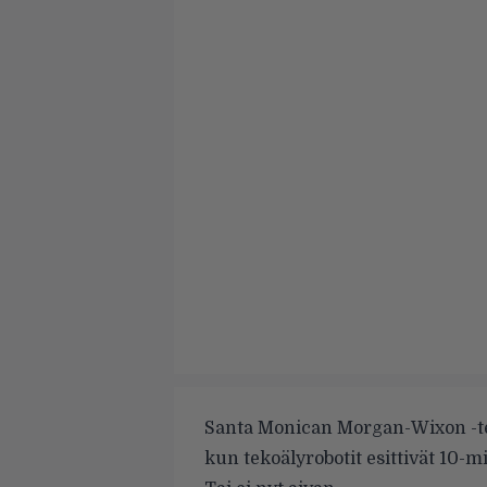
Santa Monican Morgan-Wixon -tea
kun tekoälyrobotit esittivät 10-