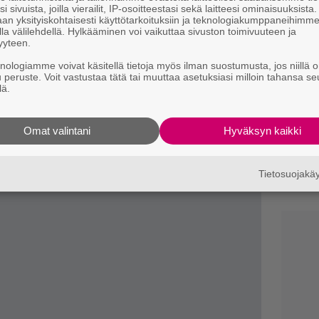
i sivuista, joilla vierailit, IP-osoitteestasi sekä laitteesi ominaisuuksista
Ny
an yksityiskohtaisesti käyttötarkoituksiin ja teknologiakumppaneihimm
p
la välilehdellä. Hylkääminen voi vaikuttaa sivuston toimivuuteen ja
yyteen.
A
knologiamme voivat käsitellä tietoja myös ilman suostumusta, jos niillä o
p
u peruste. Voit vastustaa tätä tai muuttaa asetuksiasi milloin tahansa se
dden
kommentoi tapahtumaa:
lä.
i musikaalin. Käsikirjoitus ei ollut hyvä,
”
s
logi kankeaa ja lyriikoissa ei ollut mitään
Omat valintani
Hyväksyn kaikki
s
nössä sen, miksi tekoäly ei hänen mielestään
N
Tietosuojak
m