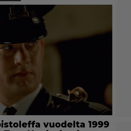
oistoleffa vuodelta 1999