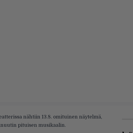
tterissa nähtiin 13.8. omituinen näytelmä,
minuutin pituisen musikaalin.