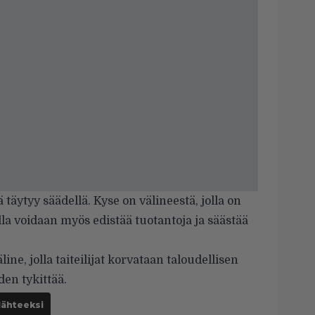
täytyy säädellä. Kyse on välineestä, jolla on
ulla voidaan myös edistää tuotantoja ja säästää
ne, jolla taiteilijat korvataan taloudellisen
en tykittää.
lähteeksi