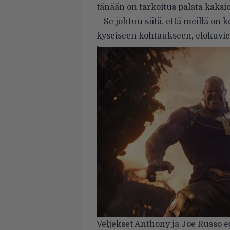
tänään on tarkoitus palata kaks
– Se johtuu siitä, että meillä o
kyseiseen kohtaukseen, elokuvi
kertovat.
Veljekset Anthony ja Joe Russo e