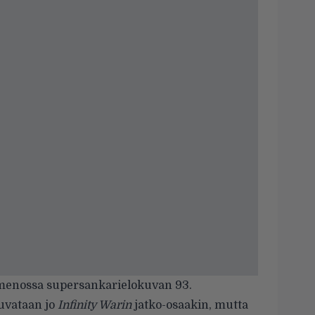
 menossa supersankarielokuvan 93.
kuvataan jo
Infinity Warin
jatko-osaakin, mutta