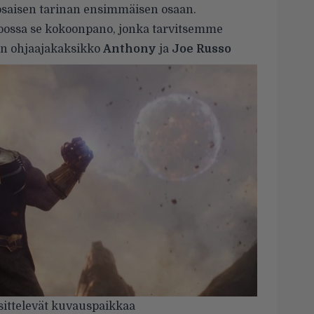
iosaisen tarinan ensimmäisen osaan.
n koossa se kokoonpano, jonka tarvitsemme
en ohjaajakaksikko
Anthony
ja
Joe Russo
sittelevät kuvauspaikkaa