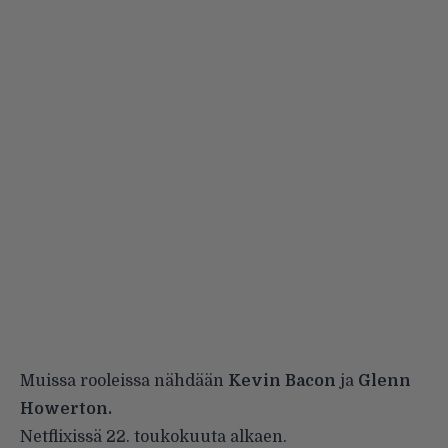
Muissa rooleissa nähdään
Kevin Bacon
ja
Glenn
Howerton.
Netflixissä 22. toukokuuta alkaen.