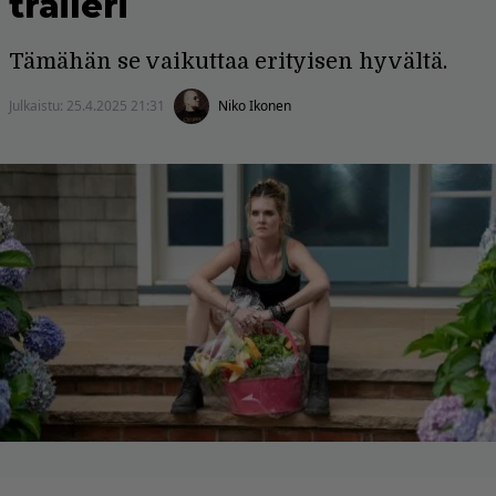
traileri
Tämähän se vaikuttaa erityisen hyvältä.
Julkaistu:
25.4.2025 21:31
Niko Ikonen