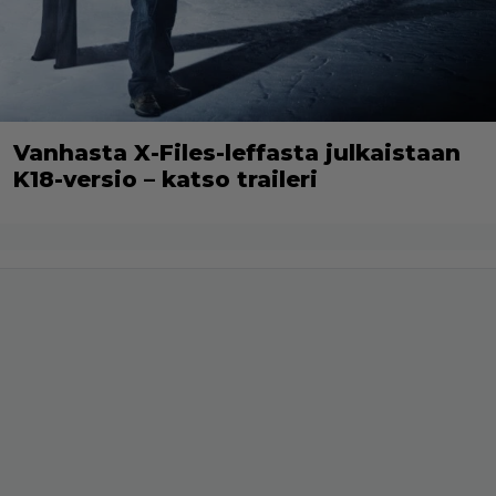
Vanhasta X-Files-leffasta julkaistaan
K18-versio – katso traileri