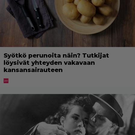
Syötkö perunoita näin? Tutkijat
löysivät yhteyden vakavaan
kansansairauteen