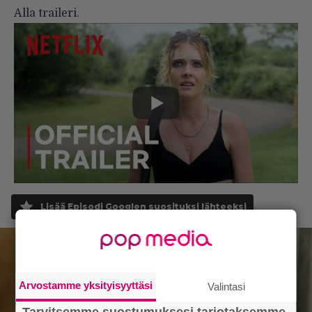
Alla traileri.
Lisää Episodi Googlen suosituksi lähteeksi
Arvostamme yksityisyyttäsi
Valintasi
Tarvitsemme suostumuksesi tarjotaksemme