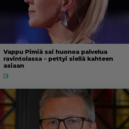
Vappu Pimiä sai huonoa palvelua
ravintolassa – pettyi siellä kahteen
asiaan