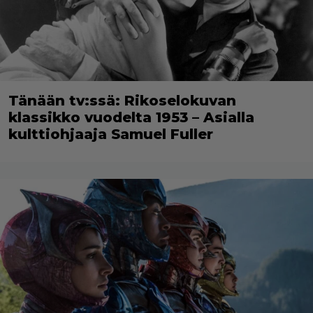
Tänään tv:ssä: Rikoselokuvan
klassikko vuodelta 1953 – Asialla
kulttiohjaaja Samuel Fuller