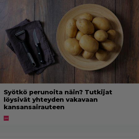
Syötkö perunoita näin? Tutkijat
löysivät yhteyden vakavaan
kansansairauteen