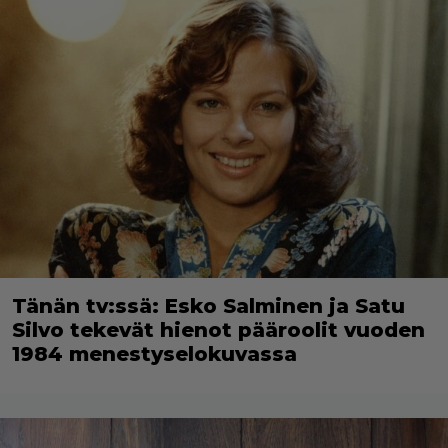
Tänän tv:ssä: Esko Salminen ja Satu
Silvo tekevät hienot pääroolit vuoden
1984 menestyselokuvassa