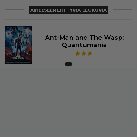
AIHEESEEN LIITTYVIÄ ELOKUVIA
Ant-Man and The Wasp:
Quantumania