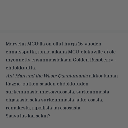
Marvelin MCU:lla on ollut hurja 16-vuoden
ennätysputki, jonka aikana MCU-elokuville ei ole
myönnetty ensimmäistäkään Golden Raspberry -
ehdokkuutta.
Ant-Man and the Wasp: Quantumania
rikkoi tämän
Razzie-putken saaden ehdokkuuden
surkeimmasta miessivuosasta, surkeimmasta
ohjaajasta sekä surkeimmasta jatko-osasta,
remakesta, ripoffista tai esiosasta.
Saavutus kai sekin?