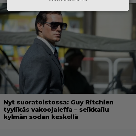
Nyt suoratoistossa: Guy Ritchien
tyylikäs vakoojaleffa – seikkailu
kylmän sodan keskellä