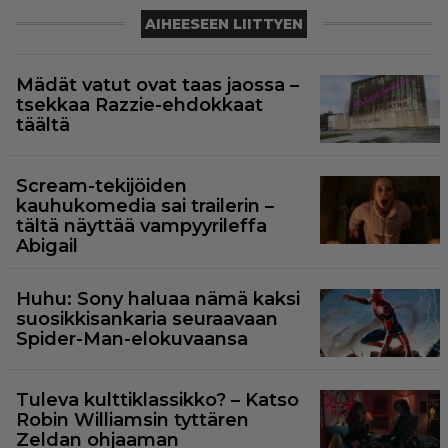
AIHEESEEN LIITTYEN
Mädät vatut ovat taas jaossa –
tsekkaa Razzie-ehdokkaat
täältä
Scream-tekijöiden
kauhukomedia sai trailerin –
tältä näyttää vampyyrileffa
Abigail
Huhu: Sony haluaa nämä kaksi
suosikkisankaria seuraavaan
Spider-Man-elokuvaansa
Tuleva kulttiklassikko? – Katso
Robin Williamsin tyttären
Zeldan ohjaaman