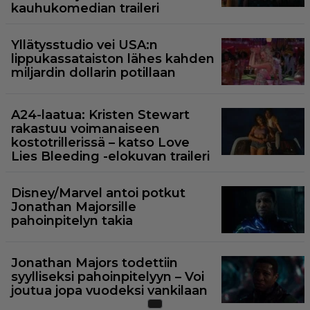
kauhukomedian traileri
Yllätysstudio vei USA:n
lippukassataiston lähes kahden
miljardin dollarin potillaan
A24-laatua: Kristen Stewart
rakastuu voimanaiseen
kostotrillerissä – katso Love
Lies Bleeding -elokuvan traileri
Disney/Marvel antoi potkut
Jonathan Majorsille
pahoinpitelyn takia
Jonathan Majors todettiin
syylliseksi pahoinpitelyyn – Voi
joutua jopa vuodeksi vankilaan