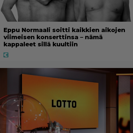
Eppu Normaali soitti kaikkien aikojen
viimeisen konserttinsa – nämä
kappaleet sillä kuultiin