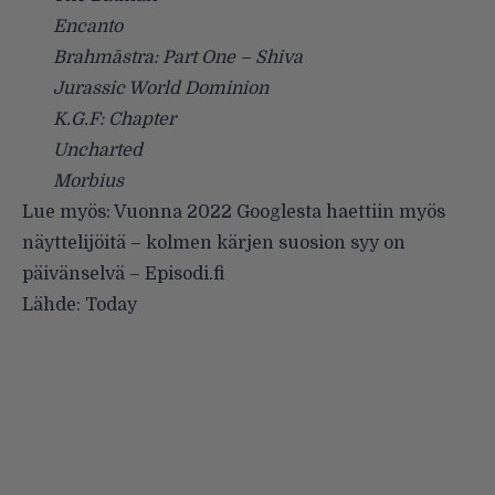
Encanto
Brahmāstra: Part One – Shiva
Jurassic World Dominion
K.G.F: Chapter
Uncharted
Morbius
Lue myös:
Vuonna 2022 Googlesta haettiin myös
näyttelijöitä – kolmen kärjen suosion syy on
päivänselvä – Episodi.fi
Lähde:
Today