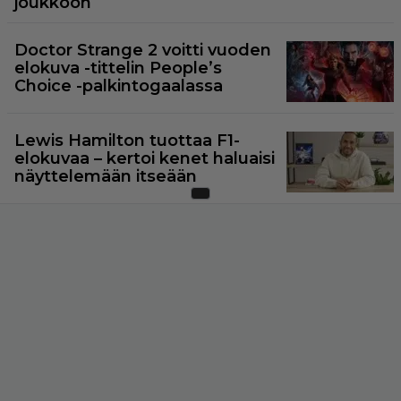
joukkoon
Doctor Strange 2 voitti vuoden
elokuva -tittelin People’s
Choice -palkintogaalassa
Lewis Hamilton tuottaa F1-
elokuvaa – kertoi kenet haluaisi
näyttelemään itseään