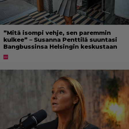
”Mitä isompi vehje, sen paremmin
kulkee” – Susanna Penttilä suuntasi
Bangbussinsa Helsingin keskustaan