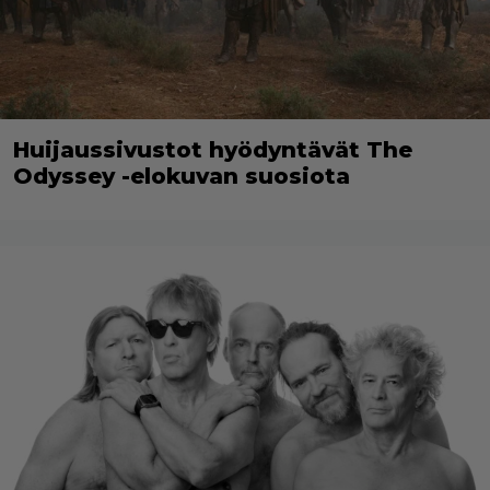
Huijaussivustot hyödyntävät The
Odyssey -elokuvan suosiota