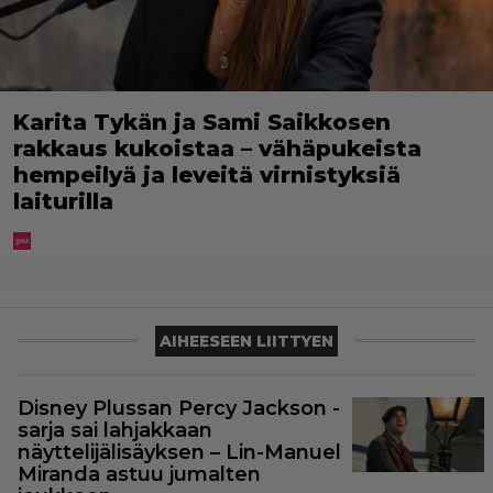
Karita Tykän ja Sami Saikkosen
rakkaus kukoistaa – vähäpukeista
hempeilyä ja leveitä virnistyksiä
laiturilla
AIHEESEEN LIITTYEN
Disney Plussan Percy Jackson -
sarja sai lahjakkaan
näyttelijälisäyksen – Lin-Manuel
Miranda astuu jumalten