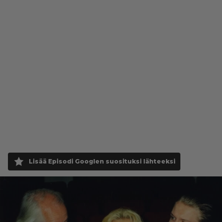
Lisää Episodi Googlen suosituksi lähteeksi