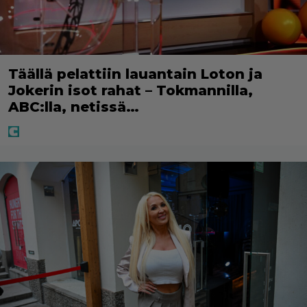
Täällä pelattiin lauantain Loton ja
Jokerin isot rahat – Tokmannilla,
ABC:lla, netissä…