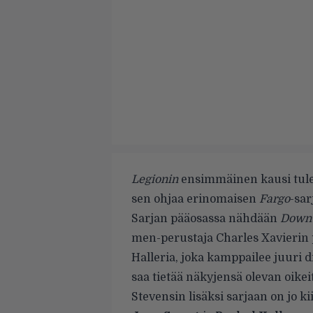
Legionin
ensimmäinen kausi tule
sen ohjaa erinomaisen
Fargo
-sa
Sarjan pääosassa nähdään
Down
men-perustaja Charles Xavierin p
Halleria, joka kamppailee juuri 
saa tietää näkyjensä olevan oikei
Stevensin lisäksi sarjaan on jo ki