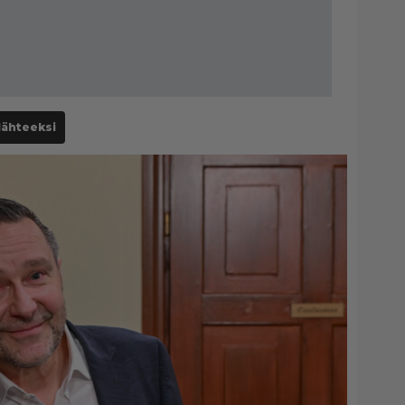
lähteeksi