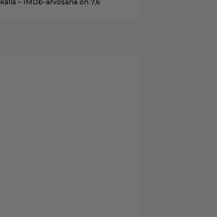
ikalla – IMDb-arvosana on 7,6