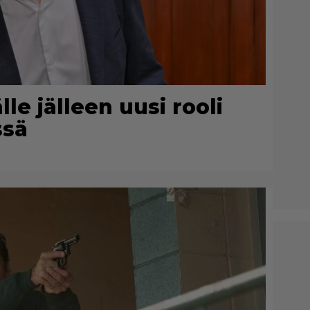
le jälleen uusi rooli
ssä