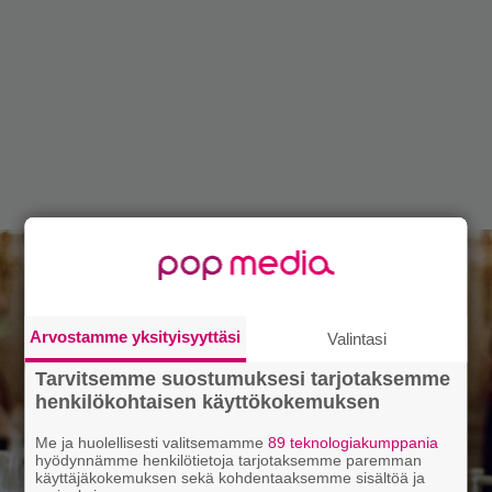
Arvostamme yksityisyyttäsi
Valintasi
Tarvitsemme suostumuksesi tarjotaksemme
henkilökohtaisen käyttökokemuksen
Me ja huolellisesti valitsemamme
89 teknologiakumppania
hyödynnämme henkilötietoja tarjotaksemme paremman
käyttäjäkokemuksen sekä kohdentaaksemme sisältöä ja