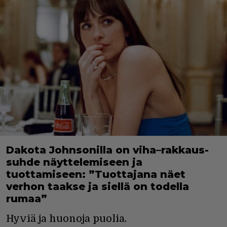
Dakota Johnsonilla on viha–rakkaus-
suhde näyttelemiseen ja
tuottamiseen: ”Tuottajana näet
verhon taakse ja siellä on todella
rumaa”
Hyviä ja huonoja puolia.