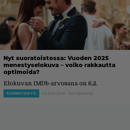
Nyt suoratoistossa: Vuoden 2025
menestyselokuva – voiko rakkautta
optimoida?
Elokuvan IMDb-arvosana on 6,2.
2.5.2026 20:00
Tom Kajaslampi
SUORATOISTO