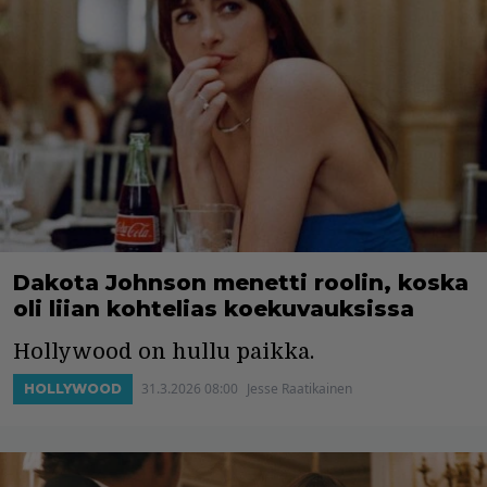
Dakota Johnson menetti roolin, koska
oli liian kohtelias koekuvauksissa
Hollywood on hullu paikka.
31.3.2026 08:00
Jesse Raatikainen
HOLLYWOOD