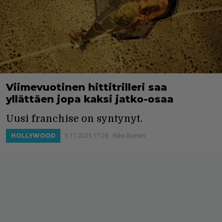
Viimevuotinen hittitrilleri saa
yllättäen jopa kaksi jatko-osaa
Uusi franchise on syntynyt.
3.11.2023 17:28
Niko Ikonen
HOLLYWOOD