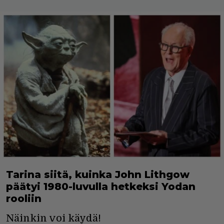
Tarina siitä, kuinka John Lithgow
päätyi 1980-luvulla hetkeksi Yodan
rooliin
Näinkin voi käydä!