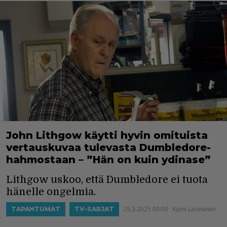
John Lithgow käytti hyvin omituista
vertauskuvaa tulevasta Dumbledore-
hahmostaan – ”Hän on kuin ydinase”
Lithgow uskoo, että Dumbledore ei tuota
hänelle ongelmia.
25.3.2025 09:00
Kami Launonen
TAPAHTUMAT
TV-SARJAT