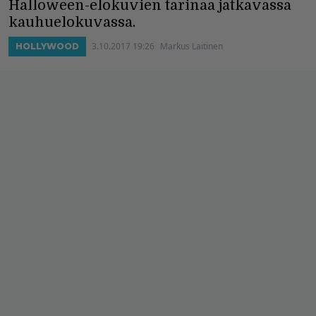
Halloween-elokuvien tarinaa jatkavassa
kauhuelokuvassa.
3.10.2017 19:26
Markus Laitinen
HOLLYWOOD