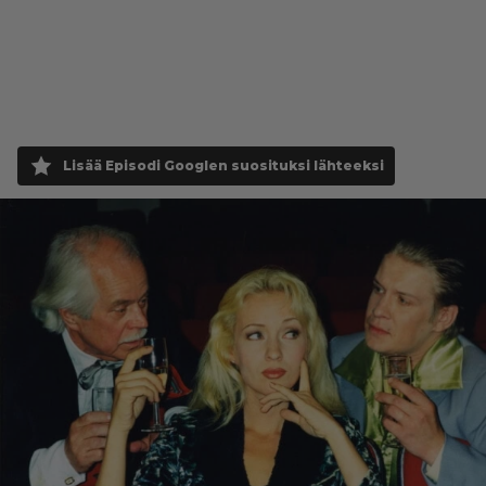
Lisää Episodi Googlen suosituksi lähteeksi