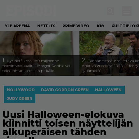
YLE AREENA
NETFLIX
PRIME VIDEO
K18
KULTTIELOK
1.
2.
Nyt Netflixissä: 180 miljoonan
Tänään tv:ssä: Koskettava k
toimintaseikkailu – Margot Robbie vei
elokuva vuodelta 2020 – ”Tehty 
seksikohtauksen liian pitkälle
sydämellä”
HOLLYWOOD
DAVID GORDON GREEN
HALLOWEEN
JUDY GREER
Uusi Halloween-elokuva
kiinnitti toisen näyttelijän
alkuperäisen tähden