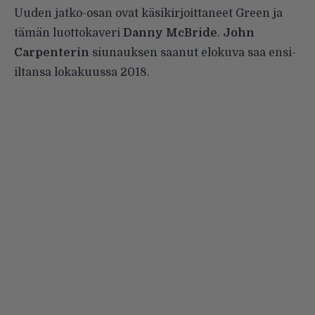
Uuden jatko-osan ovat käsikirjoittaneet Green ja
tämän luottokaveri
Danny McBride
.
John
Carpenterin
siunauksen saanut elokuva saa ensi-
iltansa lokakuussa 2018.