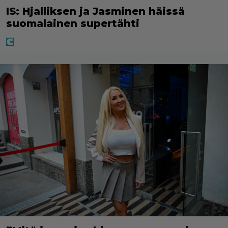
IS: Hjalliksen ja Jasminen häissä
suomalainen supertähti