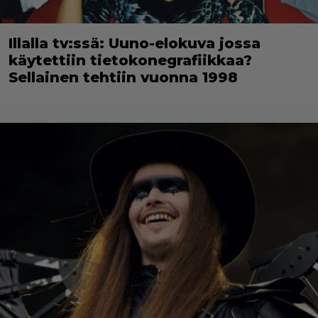
Illalla tv:ssä: Uuno-elokuva jossa
käytettiin tietokonegrafiikkaa?
Sellainen tehtiin vuonna 1998