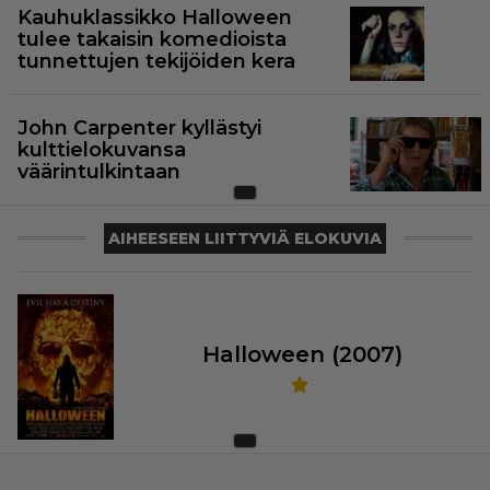
Kauhuklassikko Halloween
tulee takaisin komedioista
tunnettujen tekijöiden kera
John Carpenter kyllästyi
kulttielokuvansa
väärintulkintaan
AIHEESEEN LIITTYVIÄ ELOKUVIA
Halloween (2007)