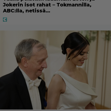
Jokerin isot rahat – Tokmannilla,
ABC:lla, netissä…