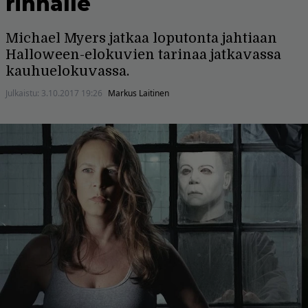
rinnalle
Michael Myers jatkaa loputonta jahtiaan
Halloween-elokuvien tarinaa jatkavassa
kauhuelokuvassa.
Julkaistu:
3.10.2017 19:26
Markus Laitinen