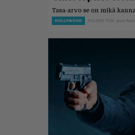
Tasa-arvo se on mikä kanna
29.6.2026 19:00
Jesse Raat
HOLLYWOOD