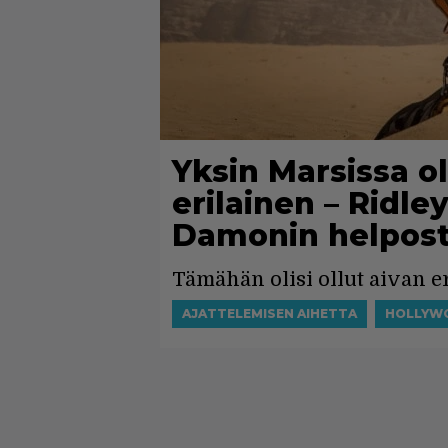
Yksin Marsissa ol
erilainen – Ridle
Damonin helpost
Tämähän olisi ollut aivan e
AJATTELEMISEN AIHETTA
HOLLYW