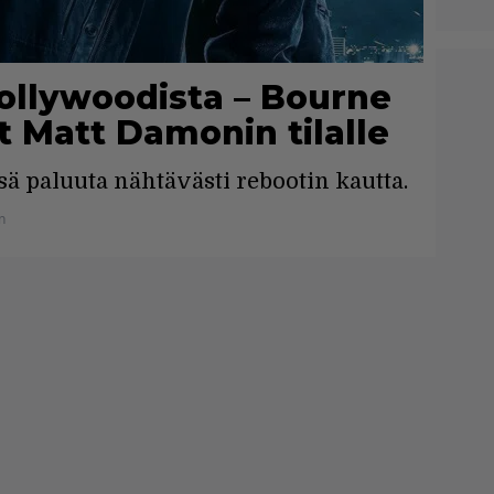
ollywoodista – Bourne
 Matt Damonin tilalle
sä paluuta nähtävästi rebootin kautta.
n