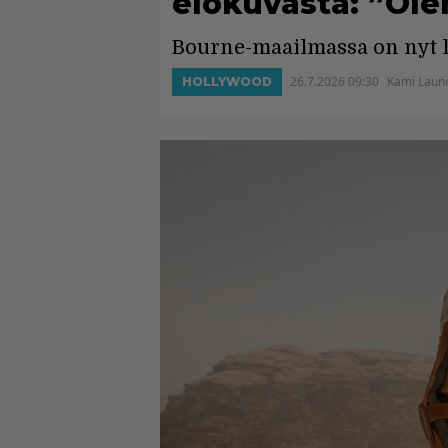
elokuvasta: ”Ole
Bourne-maailmassa on nyt l
26.7.2026 09:30
Kami Laun
HOLLYWOOD