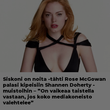
Siskoni on noita -tähti Rose McGowan
palasi kipeisiin Shannen Doherty -
muistoihin – ”On vaikeaa taistella
vastaan, jos koko mediakoneisto
valehtelee”