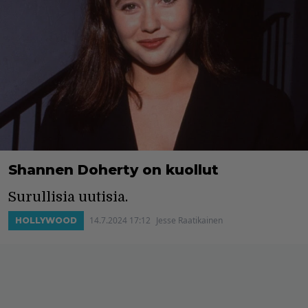
Shannen Doherty on kuollut
Surullisia uutisia.
14.7.2024 17:12
Jesse Raatikainen
HOLLYWOOD