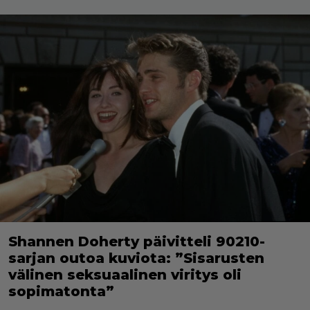
Shannen Doherty päivitteli 90210-
sarjan outoa kuviota: ”Sisarusten
välinen seksuaalinen viritys oli
sopimatonta”