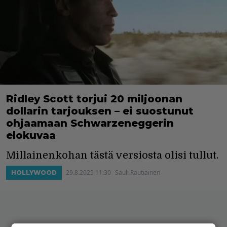
Ridley Scott torjui 20 miljoonan
dollarin tarjouksen – ei suostunut
ohjaamaan Schwarzeneggerin
elokuvaa
Millainenkohan tästä versiosta olisi tullut.
29.8.2025 11:30
Sauli Rautiainen
HOLLYWOOD