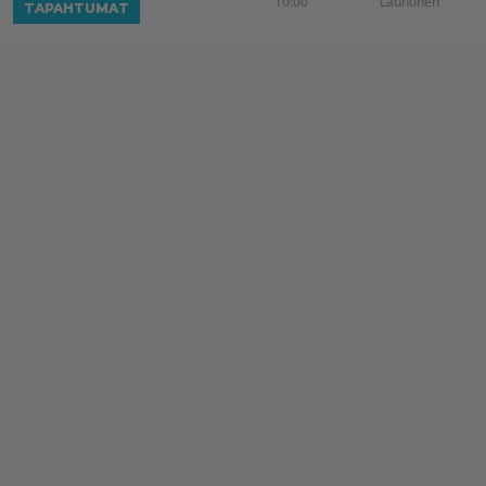
10:00
Launonen
TAPAHTUMAT