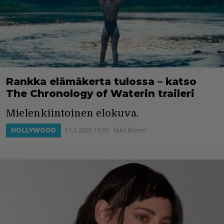
Rankka elämäkerta tulossa – katso
The Chronology of Waterin traileri
Mielenkiintoinen elokuva.
11.1.2026 18:01
Niko Ikonen
HOLLYWOOD