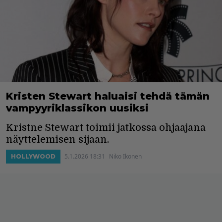
Kristen Stewart haluaisi tehdä tämän
vampyyriklassikon uusiksi
Kristne Stewart toimii jatkossa ohjaajana
näyttelemisen sijaan.
5.1.2026 18:31
Niko Ikonen
HOLLYWOOD