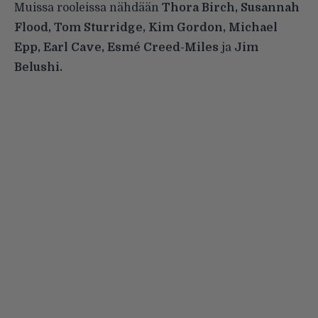
Muissa rooleissa nähdään
Thora Birch, Susannah
Flood, Tom Sturridge, Kim Gordon, Michael
Epp, Earl Cave, Esmé Creed-Miles
ja
Jim
Belushi.