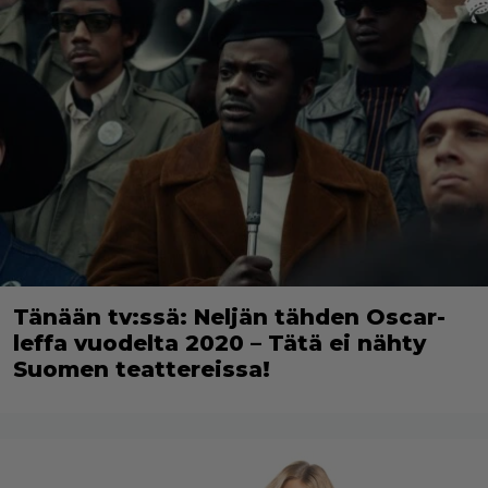
Tänään tv:ssä: Neljän tähden Oscar-
leffa vuodelta 2020 – Tätä ei nähty
Suomen teattereissa!