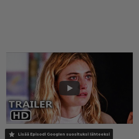
Lisää Episodi Googlen suosituksi lähteeksi