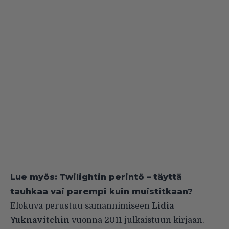
Lue myös:
Twilightin perintö – täyttä
tauhkaa vai parempi kuin muistitkaan?
Elokuva perustuu samannimiseen
Lidia
Yuknavitchin
vuonna 2011 julkaistuun kirjaan.