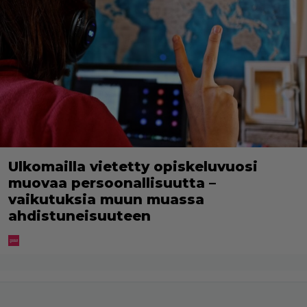
Ulkomailla vietetty opiskeluvuosi
muovaa persoonallisuutta –
vaikutuksia muun muassa
ahdistuneisuuteen