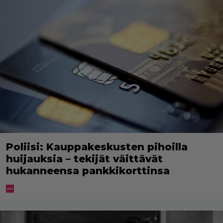
Poliisi: Kauppakeskusten pihoilla
huijauksia – tekijät väittävät
hukanneensa pankkikorttinsa