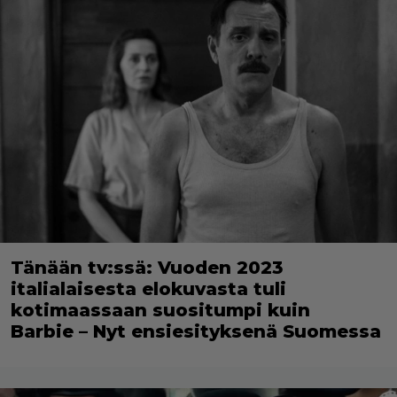
Tänään tv:ssä: Vuoden 2023
italialaisesta elokuvasta tuli
kotimaassaan suositumpi kuin
Barbie – Nyt ensiesityksenä Suomessa