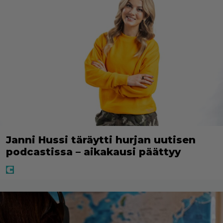
Janni Hussi täräytti hurjan uutisen
podcastissa – aikakausi päättyy