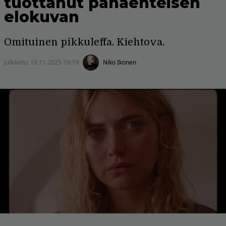
tuottanut pahaenteisen
elokuvan
Omituinen pikkuleffa. Kiehtova.
Julkaistu:
18.11.2025 19:19
Niko Ikonen