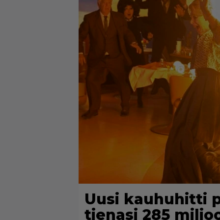
Uusi kauhuhitti p
tienasi 285 miljo