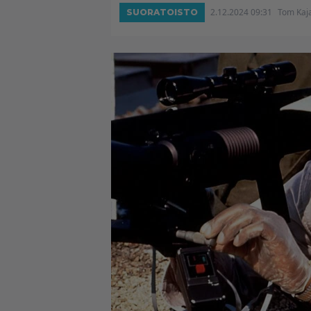
2.12.2024 09:31
Tom Kaj
SUORATOISTO