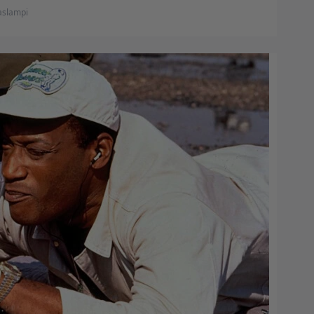
aslampi