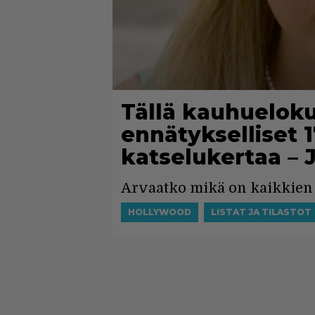
Tällä kauhuelokuv
ennätykselliset 
katselukertaa – 
Arvaatko mikä on kaikkien 
HOLLYWOOD
LISTAT JA TILASTOT