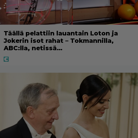
Täällä pelattiin lauantain Loton ja
Jokerin isot rahat – Tokmannilla,
ABC:lla, netissä…