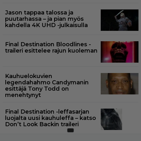
Jason tappaa talossa ja
puutarhassa – ja pian myös
kahdella 4K UHD -julkaisulla
Final Destination Bloodlines -
traileri esittelee rajun kuoleman
Kauhuelokuvien
legendahahmo Candymanin
esittäjä Tony Todd on
menehtynyt
Final Destination -leffasarjan
luojalta uusi kauhuleffa – katso
Don’t Look Backin traileri