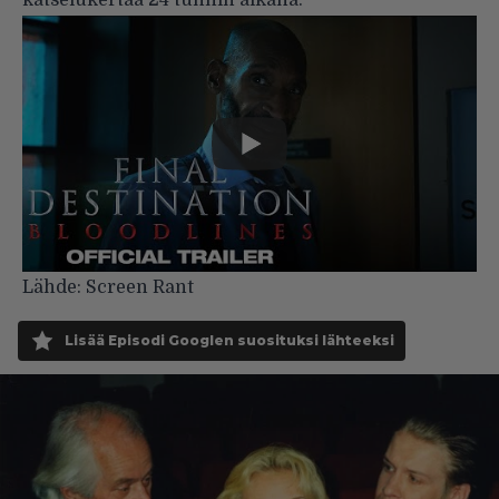
katselukertaa 24 tunnin aikana.
Lähde:
Screen Rant
Lisää Episodi Googlen suosituksi lähteeksi