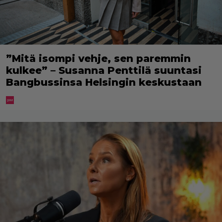
”Mitä isompi vehje, sen paremmin
kulkee” – Susanna Penttilä suuntasi
Bangbussinsa Helsingin keskustaan