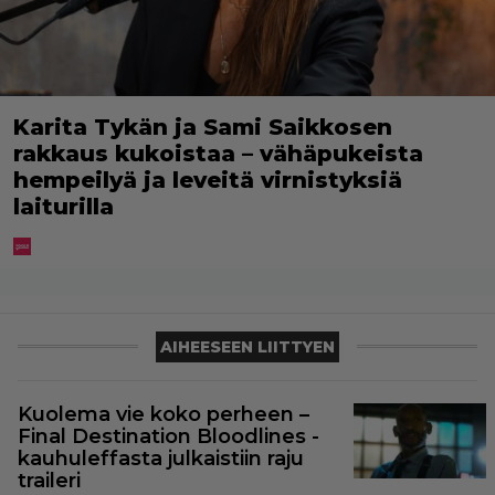
Karita Tykän ja Sami Saikkosen
rakkaus kukoistaa – vähäpukeista
hempeilyä ja leveitä virnistyksiä
laiturilla
AIHEESEEN LIITTYEN
Kuolema vie koko perheen –
Final Destination Bloodlines -
kauhuleffasta julkaistiin raju
traileri