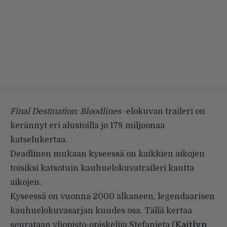
Final Destination: Bloodlines
-elokuvan traileri on
kerännyt eri alustoilla jo 178 miljoonaa
katselukertaa.
Deadlinen mukaan kyseessä on kaikkien aikojen
toisiksi katsotuin kauhuelokuvatraileri kautta
aikojen.
Kyseessä on vuonna 2000 alkaneen, legendaarisen
kauhuelokuvasarjan kuudes osa. Tällä kertaa
seurataan yliopisto-opiskelija Stefanieta (
Kaitlyn