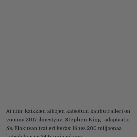
Ai niin, kaikkien aikojen katsotuin kauhutraileri on
vuonna 2017 ilmestynyt
Stephen King
-adaptaatio
Se
. Elokuvan traileri keräsi lähes 200 miljoonaa