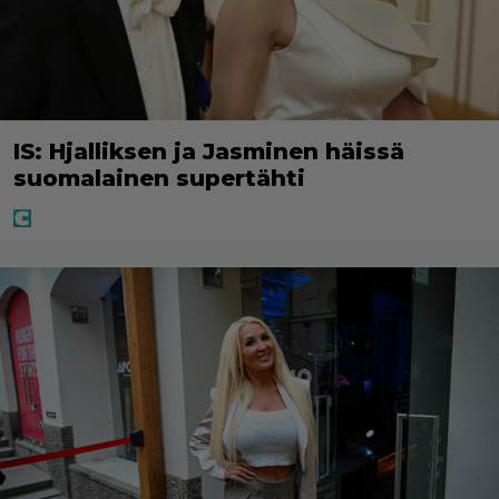
IS: Hjalliksen ja Jasminen häissä
suomalainen supertähti