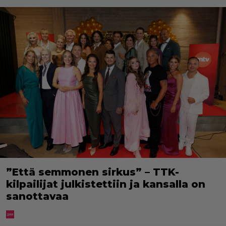
”Että semmonen sirkus” – TTK-
kilpailijat julkistettiin ja kansalla on
sanottavaa