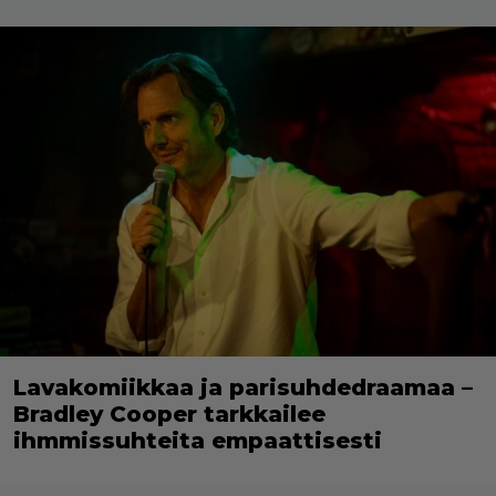
Lavakomiikkaa ja parisuhdedraamaa –
Bradley Cooper tarkkailee
ihmmissuhteita empaattisesti