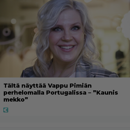
Tältä näyttää Vappu Pimiän
perhelomalla Portugalissa – ”Kaunis
mekko”