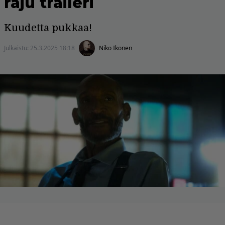
raju traileri
Kuudetta pukkaa!
Julkaistu:
25.3.2025 18:18
Niko Ikonen