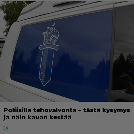
Poliisilla tehovalvonta – tästä kysymys
ja näin kauan kestää