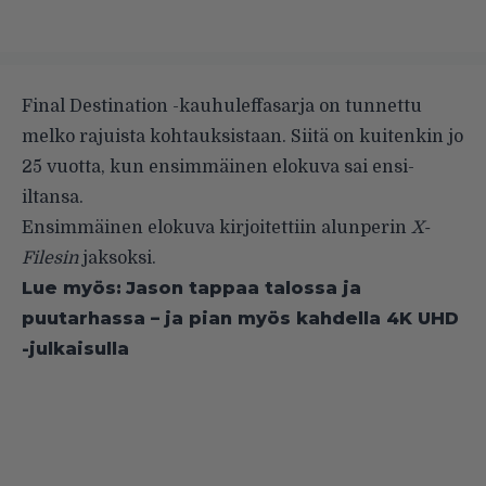
Final Destination -kauhuleffasarja on tunnettu
melko rajuista kohtauksistaan. Siitä on kuitenkin jo
25 vuotta, kun ensimmäinen elokuva sai ensi-
iltansa.
Ensimmäinen elokuva kirjoitettiin alunperin
X-
Filesin
jaksoksi.
Lue myös:
Jason tappaa talossa ja
puutarhassa – ja pian myös kahdella 4K UHD
-julkaisulla