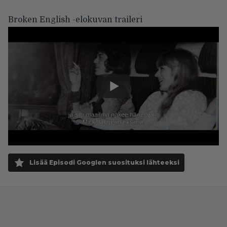
Broken English -elokuvan traileri
Lisää Episodi Googlen suosituksi lähteeksi