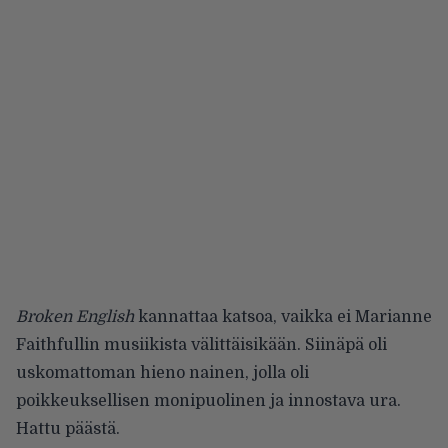
Broken English
kannattaa katsoa, vaikka ei Marianne
Faithfullin musiikista välittäisikään. Siinäpä oli
uskomattoman hieno nainen, jolla oli
poikkeuksellisen monipuolinen ja innostava ura.
Hattu päästä.