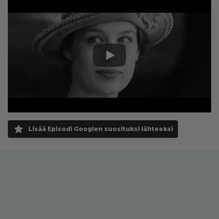
Lisää Episodi Googlen suosituksi lähteeksi