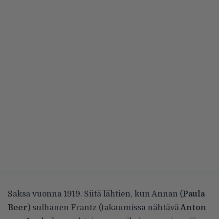
Saksa vuonna 1919. Siitä lähtien, kun Annan (
Paula
Beer
) sulhanen Frantz (takaumissa nähtävä
Anton