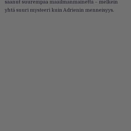
saanut suurempaa maailmanmainetta – melkein
yhtä suuri mysteeri kuin Adrienin menneisyys.