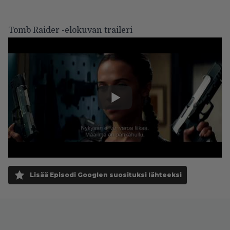
Tomb Raider -elokuvan traileri
Lisää Episodi Googlen suosituksi lähteeksi