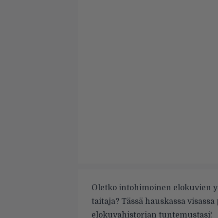
Oletko intohimoinen elokuvien yst
taitaja? Tässä hauskassa visassa
elokuvahistorian tuntemustasi!