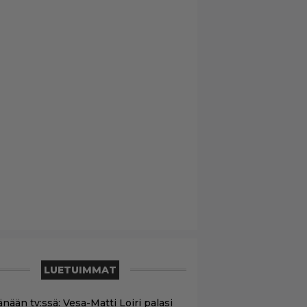
LUETUIMMAT
nään tv:ssä: Vesa-Matti Loiri palasi