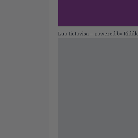
Luo tietovisa
– powered by Riddl