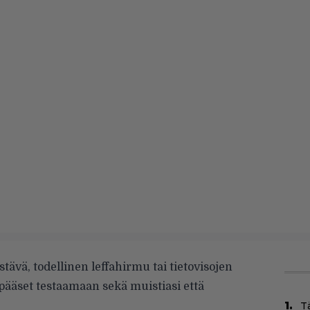
ävä, todellinen leffahirmu tai tietovisojen
 pääset testaamaan sekä muistiasi että
Tä