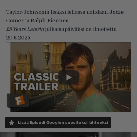
Taylor-Johnsonin lisäksi leffassa nähdään
Jodie
Comer
ja
Ralph Fiennes
.
28 Years Laterin
julkaisupäiväksi on ilmoitettu
20.6.2025.
Lisää Episodi Googlen suosituksi lähteeksi