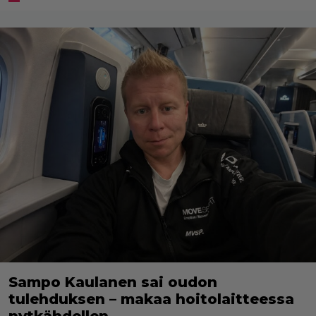
Sampo Kaulanen sai oudon
tulehduksen – makaa hoitolaitteessa