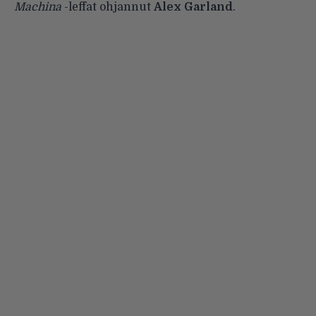
Machina
-leffat ohjannut
Alex Garland
.