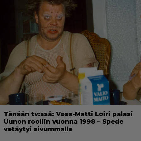
Tänään tv:ssä: Vesa-Matti Loiri palasi
Uunon rooliin vuonna 1998 – Spede
vetäytyi sivummalle