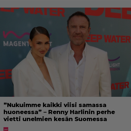
”Nukuimme kaikki viisi samassa
huoneessa” – Renny Harlinin perhe
vietti unelmien kesän Suomessa