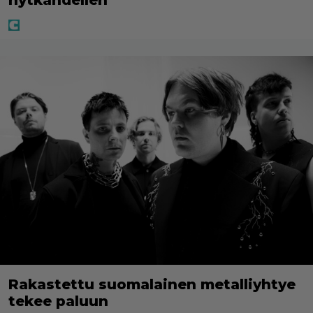
nytkähdellen
Rakastettu suomalainen metalliyhtye
tekee paluun