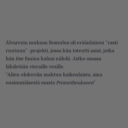
Álvarezin mukaan Romulus oli eräänlainen ”rasti
ruutuun” -projekti, jossa hän toteutti asiat, jotka
hän itse fanina halusi nähdä. Jatko-osassa
lähdetään vieraille vesille.
”Alien-elokuviin mahtuu kaikenlaista, aina
ensimmäisestä osasta
Prometheukseen
”