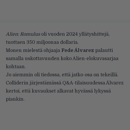
Alien: Romulus
oli vuoden 2024 yllätyshittejä,
tuottaen 350 miljoonaa dollaria.
Monen mielestä ohjaaja
Fede Álvarez
palautti
samalla uskottavuuden koko Alien-elokuvasarjaa
kohtaan.
Jo aiemmin oli
tiedossa
, että jatko-osa on tekeillä.
Colliderin järjestämässä Q&A-tilaisuudessa Álvarez
kertoi, että kuvaukset alkavat hyvässä lykyssä
piankin.