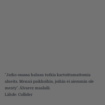
”Jatko-osassa haluan tutkia kartoittamattomia
alueita. Mennä paikkoihin, joihin ei aiemmin ole
menty”, Álvarez maalaili.
Lähde:
Collider