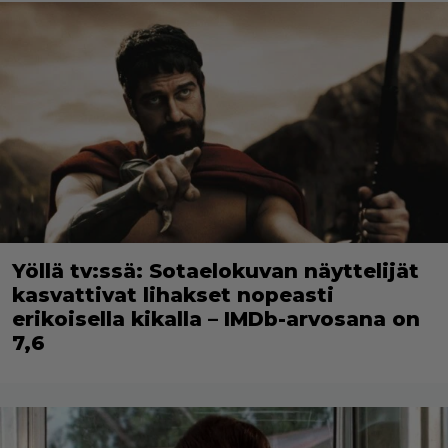
Yöllä tv:ssä: Sotaelokuvan näyttelijät
kasvattivat lihakset nopeasti
erikoisella kikalla – IMDb-arvosana on
7,6