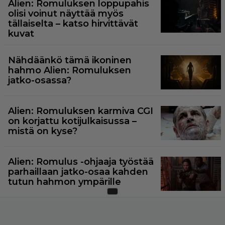
Alien: Romuluksen loppupahis
olisi voinut näyttää myös
tällaiselta – katso hirvittävät
kuvat
Nähdäänkö tämä ikoninen
hahmo Alien: Romuluksen
jatko-osassa?
Alien: Romuluksen karmiva CGI
on korjattu kotijulkaisussa –
mistä on kyse?
Alien: Romulus -ohjaaja työstää
parhaillaan jatko-osaa kahden
tutun hahmon ympärille