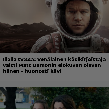
Illalla tv:ssä: Venäläinen käsikirjoittaja
väitti Matt Damonin elokuvan olevan
hänen – huonosti kävi