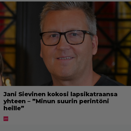
Jani Sievinen kokosi lapsikatraansa
yhteen – ”Minun suurin perintöni
heille”