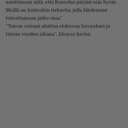
nauttimaan siitä, että Romulus pärjäsi niin hyvin.
Meillä on kuitenkin tiekartta, jolla lähdemme
toteuttamaan jatko-osaa”.
”Toivon voivani aloittaa elokuvan kuvaukset jo
tämän vuoden aikana”, Álvarez kertoi.