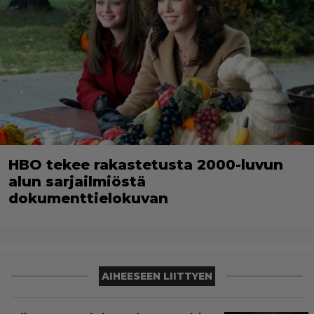
HBO tekee rakastetusta 2000-luvun
alun sarjailmiöstä
dokumenttielokuvan
AIHEESEEN LIITTYEN