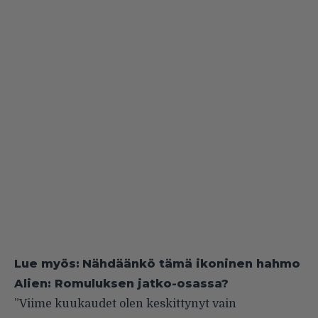
Lue myös:
Nähdäänkö tämä ikoninen hahmo
Alien: Romuluksen jatko-osassa?
”Viime kuukaudet olen keskittynyt vain