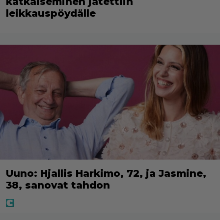
katkaiseminen jätettiin
leikkauspöydälle
Uuno: Hjallis Harkimo, 72, ja Jasmine,
38, sanovat tahdon