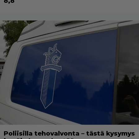
8,8
Poliisilla tehovalvonta – tästä kysymys