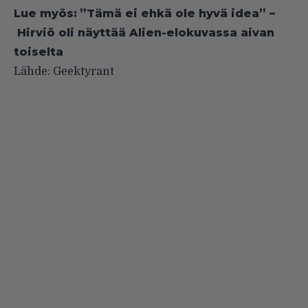
Lue myös:
”Tämä ei ehkä ole hyvä idea” –
Hirviö oli näyttää Alien-elokuvassa aivan
toiselta
Lähde:
Geektyrant