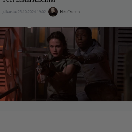
Julkaistu:
25.10.2024 19:02
Niko Ikonen