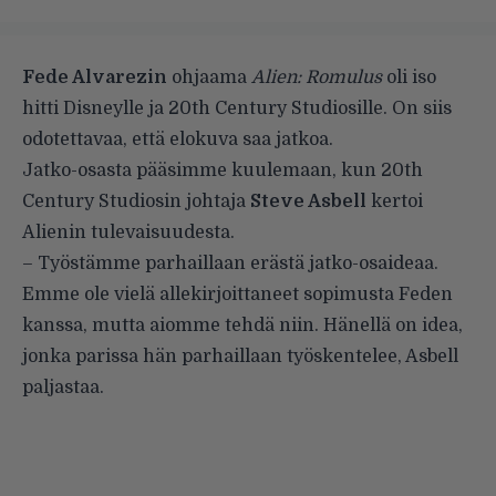
Fede Alvarezin
ohjaama
Alien: Romulus
oli iso
hitti Disneylle ja 20th Century Studiosille. On siis
odotettavaa, että elokuva saa jatkoa.
Jatko-osasta pääsimme kuulemaan, kun 20th
Century Studiosin johtaja
Steve Asbell
kertoi
Alienin tulevaisuudesta.
– Työstämme parhaillaan erästä jatko-osaideaa.
Emme ole vielä allekirjoittaneet sopimusta Feden
kanssa, mutta aiomme tehdä niin. Hänellä on idea,
jonka parissa hän parhaillaan työskentelee, Asbell
paljastaa.