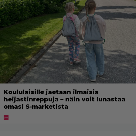
Koululaisille jaetaan ilmaisia
heijastinreppuja – näin voit lunastaa
omasi S-marketista