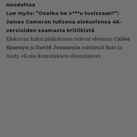
noudattaa
Lue myös:
”Ovatko he v***u tosissaan?”:
James Cameron tulisena elokuviensa 4K-
versioiden saamasta kritiikistä
Elokuvan kaksi päähahmoa tulevat olemaan
Cailee
Spaenyn
ja
David Jonssonin
esittämät Rain ja
Andy, eli siis Romuluksen eloonjääneet.