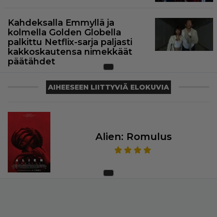
Kahdeksalla Emmyllä ja
kolmella Golden Globella
palkittu Netflix-sarja paljasti
kakkoskautensa nimekkäät
päätähdet
AIHEESEEN LIITTYVIÄ ELOKUVIA
Alien: Romulus