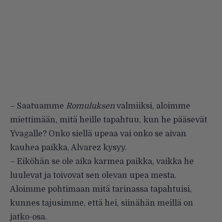
– Saatuamme
Romuluksen
valmiiksi, aloimme
miettimään, mitä heille tapahtuu, kun he pääsevät
Yvagalle? Onko siellä upeaa vai onko se aivan
kauhea paikka, Alvarez kysyy.
– Eiköhän se ole aika karmea paikka, vaikka he
luulevat ja toivovat sen olevan upea mesta.
Aloimme pohtimaan mitä tarinassa tapahtuisi,
kunnes tajusimme, että hei, siinähän meillä on
jatko-osa.