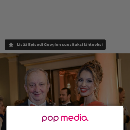
Lisää Episodi Googlen suosituksi lähteeksi