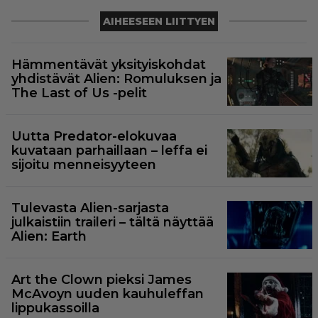
AIHEESEEN LIITTYEN
Hämmentävät yksityiskohdat
yhdistävät Alien: Romuluksen ja
The Last of Us -pelit
Uutta Predator-elokuvaa
kuvataan parhaillaan – leffa ei
sijoitu menneisyyteen
Tulevasta Alien-sarjasta
julkaistiin traileri – tältä näyttää
Alien: Earth
Art the Clown pieksi James
McAvoyn uuden kauhuleffan
lippukassoilla