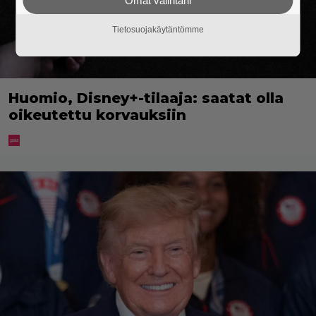
Omat valintani
Tietosuojakäytäntömme
Huomio, Disney+-tilaaja: saatat olla
oikeutettu korvauksiin