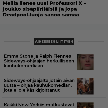
Meillä lienee uusi Professori X –
joukko sisäpiiriläisiä ja jopa
Deadpool-luoja sanoo samaa
AIHEESEEN LIITTYEN
Emma Stone ja Ralph Fiennes
Sideways-ohjaajan herkulliseen
kauhukomediaan
Sideways-ohjaajalta jotain aivan
uutta – ohjaa kauhukomedian,
jota ei ole käsikirjoittanut
Kaikki New Yorkiin matkustavat