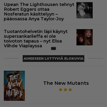
Upean The Lighthousen tehnyt
Robert Eggers ottaa
Nosferatun käsittelyyn –
pääosassa Anya Taylor-Joy
Tuotantohelvetin läpi käynyt
supersankarileffa ei ole
toivoton tapaus – nyt Elisa
Viihde Viaplayssa
AIHEESEEN LIITTYVIÄ ELOKUVIA
The New Mutants