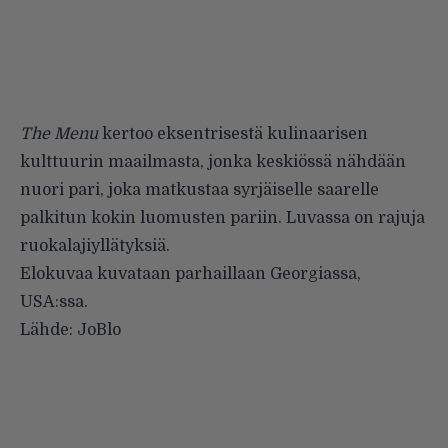
The Menu
kertoo eksentrisestä kulinaarisen
kulttuurin maailmasta, jonka keskiössä nähdään
nuori pari, joka matkustaa syrjäiselle saarelle
palkitun kokin luomusten pariin. Luvassa on rajuja
ruokalajiyllätyksiä.
Elokuvaa kuvataan parhaillaan Georgiassa,
USA:ssa.
Lähde:
JoBlo