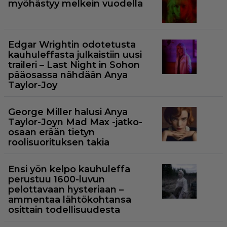
myöhästyy melkein vuodella
Edgar Wrightin odotetusta
kauhuleffasta julkaistiin uusi
traileri – Last Night in Sohon
pääosassa nähdään Anya
Taylor-Joy
George Miller halusi Anya
Taylor-Joyn Mad Max -jatko-
osaan erään tietyn
roolisuorituksen takia
Ensi yön kelpo kauhuleffa
perustuu 1600-luvun
pelottavaan hysteriaan –
ammentaa lähtökohtansa
osittain todellisuudesta