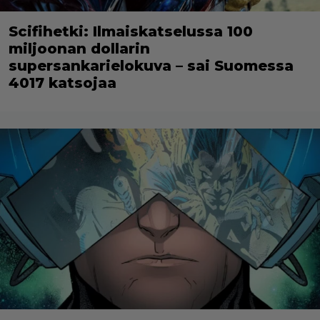
Scifihetki: Ilmaiskatselussa 100
miljoonan dollarin
supersankarielokuva – sai Suomessa
4017 katsojaa