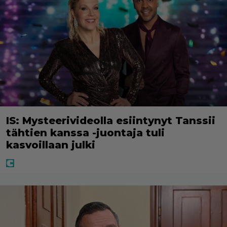
IS: Mysteerivideolla esiintynyt Tanssii
tähtien kanssa -juontaja tuli
kasvoillaan julki