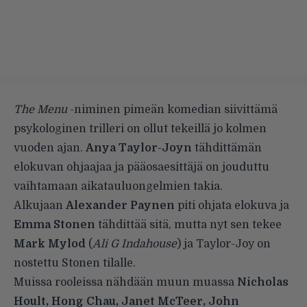
The Menu
-niminen pimeän komedian siivittämä
psykologinen trilleri on ollut tekeillä jo kolmen
vuoden ajan.
Anya Taylor-Joyn
tähdittämän
elokuvan ohjaajaa ja pääosaesittäjä on jouduttu
vaihtamaan aikatauluongelmien takia.
Alkujaan
Alexander Paynen
piti ohjata elokuva ja
Emma Stonen
tähdittää sitä, mutta nyt sen tekee
Mark Mylod
(
Ali G Indahouse
) ja Taylor-Joy on
nostettu Stonen tilalle.
Muissa rooleissa nähdään muun muassa
Nicholas
Hoult, Hong Chau, Janet McTeer, John