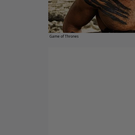
Game of Thrones