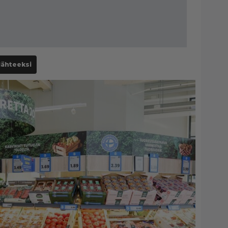
lähteeksi