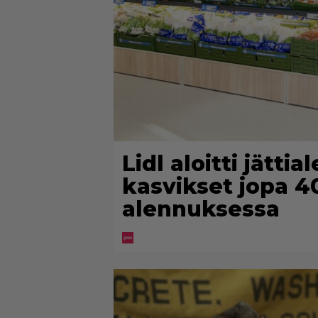
Lidl aloitti jätti
kasvikset jopa 4
alennuksessa