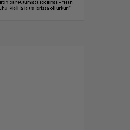
iron paneutumista rooliinsa – ”Hän
hui kielillä ja trailerissa oli urkuri”