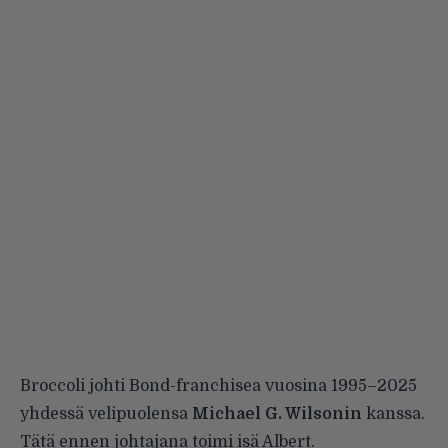
Broccoli johti Bond-franchisea vuosina 1995–2025
yhdessä velipuolensa
Michael G. Wilsonin
kanssa.
Tätä ennen johtajana toimi isä Albert.