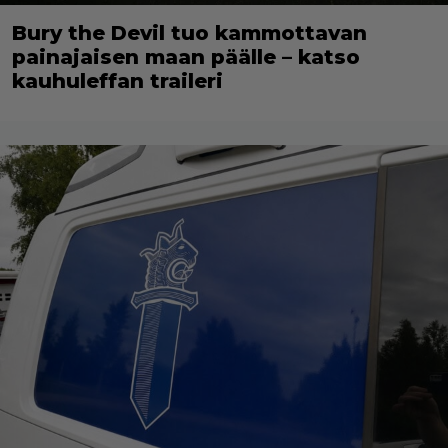
Bury the Devil tuo kammottavan
painajaisen maan päälle – katso
kauhuleffan traileri