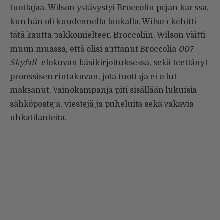
tuottajaa. Wilson ystävystyi Broccolin pojan kanssa,
kun hän oli kuudennella luokalla. Wilson kehitti
tätä kautta pakkomielteen Broccoliin. Wilson väitti
muun muassa, että olisi auttanut Broccolia
007
Skyfall
-elokuvan käsikirjoituksessa, sekä teettänyt
pronssisen rintakuvan, jota tuottaja ei ollut
maksanut. Vainokampanja piti sisällään lukuisia
sähköposteja, viestejä ja puheluita sekä vakavia
uhkatilanteita.