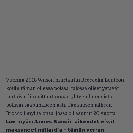
Vuonna 2016 Wilson murtautui Broccolin Lontoon-
kotiin tämän ollessa poissa; talossa olleet ystävät
joutuivat linnoittautumaan yhteen huoneista
poliisin saapumiseen asti. Tapauksen jälkeen
Broccoli myi talonsa, jossa oli asunut 20 vuotta.
Lue myös:
James Bondin oikeudet eivät
maksaneet miljardia – tämän verran