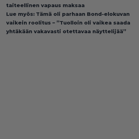
taiteellinen vapaus maksaa
Lue myös:
Tämä oli parhaan Bond-elokuvan
vaikein roolitus – ”Tuolloin oli vaikea saada
yhtäkään vakavasti otettavaa näyttelijää”