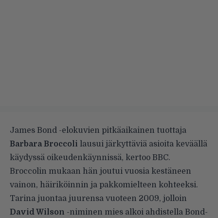
James Bond -elokuvien pitkäaikainen tuottaja
Barbara Broccoli
lausui järkyttäviä asioita keväällä
käydyssä oikeudenkäynnissä, kertoo BBC.
Broccolin mukaan hän joutui vuosia kestäneen
vainon, häiriköinnin ja pakkomielteen kohteeksi.
Tarina juontaa juurensa vuoteen 2009, jolloin
David Wilson
-niminen mies alkoi ahdistella Bond-