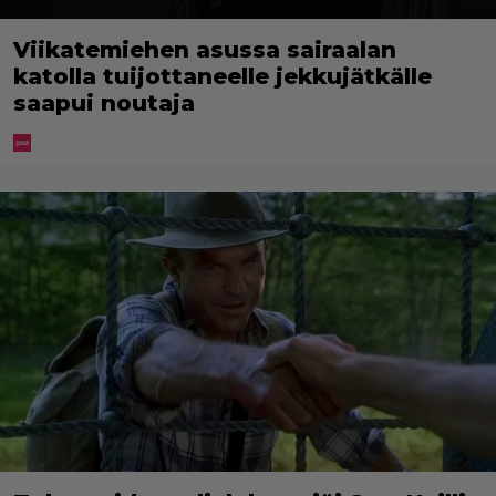
Viikatemiehen asussa sairaalan
katolla tuijottaneelle jekkujätkälle
saapui noutaja