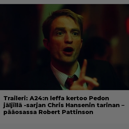
Traileri: A24:n leffa kertoo Pedon
jäljillä -sarjan Chris Hansenin tarinan –
pääosassa Robert Pattinson