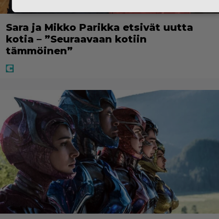
Sara ja Mikko Parikka etsivät uutta
kotia – ”Seuraavaan kotiin
tämmöinen”