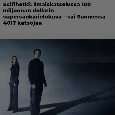
Scifihetki: Ilmaiskatselussa 100
miljoonan dollarin
supersankarielokuva – sai Suomessa
4017 katsojaa