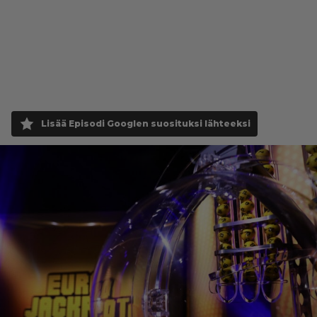
Lisää Episodi Googlen suosituksi lähteeksi