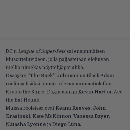
DC:n
League of Super-Pets
sai ensimmäisen
kiusoitteluvideon, jolla paljastetaan elokuvan
melko nimekäs näyttelijäporukka.
Dwayne ”The Rock” Johnson
on Black Adam -
roolinsa lisäksi tämän tulevan animaatioleffan
Krypto the Super-Dogin ääni ja
Kevin Hart
on Ace
the Bat-Hound.
Muissa rooleissa ovat
Keanu Reeves, John
Krasinski, Kate McKinnon, Vanessa Bayer,
Natasha Lyonne
ja
Diego Luna.