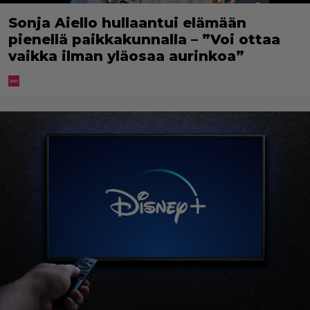
Sonja Aiello hullaantui elämään
pienellä paikkakunnalla – ”Voi ottaa
vaikka ilman yläosaa aurinkoa”