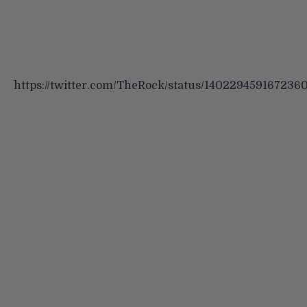
https://twitter.com/TheRock/status/140229459167236