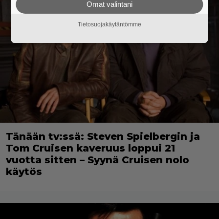
Omat valintani
Tietosuojakäytäntömme
Tänään tv:ssä: Steven Spielbergin ja
Tom Cruisen kaveruus loppui 21
vuotta sitten – Syynä Cruisen nolo
käytös