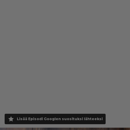
Lisää Episodi Googlen suosituksi lähteeksi