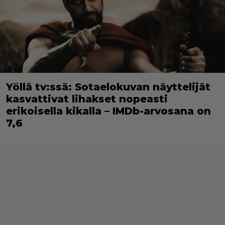
Yöllä tv:ssä: Sotaelokuvan näyttelijät
kasvattivat lihakset nopeasti
erikoisella kikalla – IMDb-arvosana on
7,6