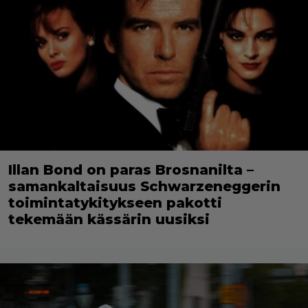
Illan Bond on paras Brosnanilta –
samankaltaisuus Schwarzeneggerin
toimintatykitykseen pakotti
tekemään kässärin uusiksi