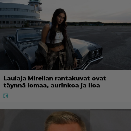
Laulaja Mirellan rantakuvat ovat
täynnä lomaa, aurinkoa ja iloa